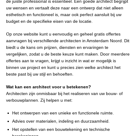
de juiste professional is essentieel. Een goede architect begrijpt
uw wensen en vertaalt deze naar een ontwerp dat niet alleen
esthetisch en functioneel is, maar ook perfect aansluit bij uw
budget en de specifieke eisen van de locatie.
Op onze website kunt u eenvoudig en geheel gratis offertes
aanvragen bij verschillende architecten in Amsterdam Noord. Dit
biedt u de kans om prijzen, diensten en ervaringen te
vergelijken, zodat u de beste keuze kunt maken. Door meerdere
offertes aan te vragen, krijgt u inzicht in wat er mogelijk is
binnen uw project en kunt u precies zien welke architect het
beste past bij uw stijl en behoeften.
Wat kan een architect voor u betekenen?
Architecten zijn onmisbaar bij het realiseren van uw bouw- of
verbouwplannen. Zij helpen u met:
Het ontwerpen van een unieke en functionele ruimte.
Advies over materialen, indeling en duurzaamheid.
Het opstellen van een bouwtekening en technische
berekeningen.