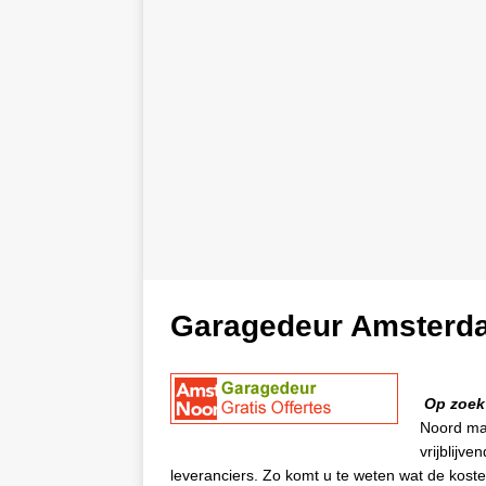
Garagedeur Amsterd
Op zoek
Noord ma
vrijblijv
leveranciers. Zo komt u te weten wat de koste