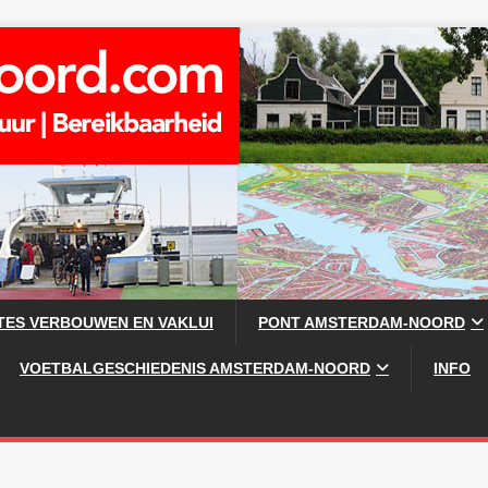
TES VERBOUWEN EN VAKLUI
PONT AMSTERDAM-NOORD
VOETBALGESCHIEDENIS AMSTERDAM-NOORD
INFO