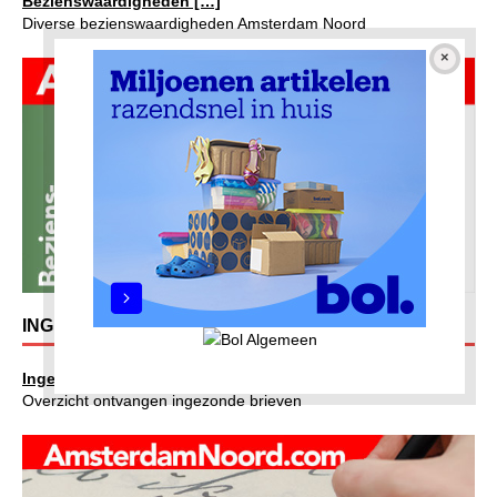
Bezienswaardigheden […]
Diverse bezienswaardigheden Amsterdam Noord
INGEZONDEN BRIEVEN
Ingezonden brieven […]
Overzicht ontvangen ingezonde brieven