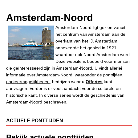
Amsterdam-Noord
Amsterdam-Noord ligt gezien vanuit
het centrum van Amsterdam aan de
overkant van het IJ. Amsterdam
annexeerde het gebied in 1921
waardoor ook Noord Amsterdam werd.
Deze website is bedoeld voor mensen
die geïnteresseerd zijn in Amsterdam-Noord. U vindt allerlei
informatie over Amsterdam-Noord, waaronder de
ponttijden
,
parkeermogelijkheden
, bedrijven waar u
Offertes
kunt
aanvragen. Verder is er veel aandacht voor de culturele en
historische kant. In diverse series wordt de geschiedenis van
Amsterdam-Noord beschreven.
ACTUELE PONTTIJDEN
Bekijk actuele ponttijden