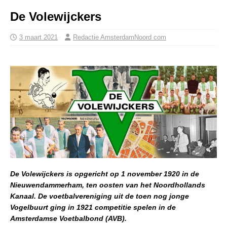
De Volewijckers
3 maart 2021
Redactie AmsterdamNoord com
De Volewijckers is opgericht op 1 november 1920 in de
Nieuwendammerham, ten oosten van het Noordhollands
Kanaal. De voetbalvereniging uit de toen nog jonge
Vogelbuurt ging in 1921 competitie spelen in de
Amsterdamse Voetbalbond (AVB).