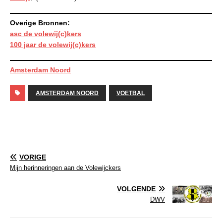
Overige Bronnen:
asc de volewij(c)kers
100 jaar de volewij(c)kers
Amsterdam Noord
AMSTERDAM NOORD
VOETBAL
VORIGE
Mijn herinneringen aan de Volewijckers
VOLGENDE
DWV