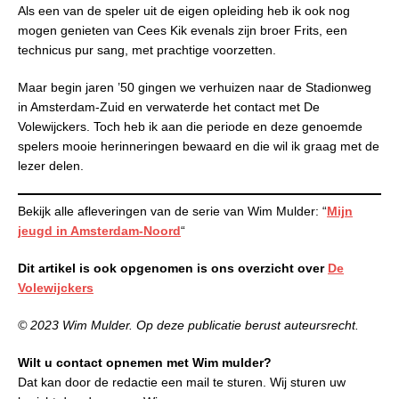
Als een van de speler uit de eigen opleiding heb ik ook nog
mogen genieten van Cees Kik
evenals zijn broer Frits, een
technicus pur sang, met prachtige voorzetten.
Maar begin jaren ’50 gingen we verhuizen naar de Stadionweg
in Amsterdam-Zuid en verwaterde het contact met De
Volewijckers. Toch heb ik aan die periode en deze genoemde
spelers mooie herinneringen bewaard en die wil ik graag met de
lezer delen.
Bekijk alle afleveringen van de serie van Wim Mulder: “
Mijn
jeugd in Amsterdam-Noord
“
Dit artikel is ook opgenomen is ons overzicht over
De
Volewijckers
© 2023 Wim Mulder. Op deze publicatie berust auteursrecht.
Wilt u contact opnemen met Wim mulder?
Dat kan door de redactie een mail te sturen. Wij sturen uw