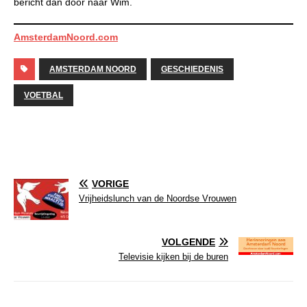
bericht dan door naar Wim.
AmsterdamNoord.com
AMSTERDAM NOORD
GESCHIEDENIS
VOETBAL
VORIGE
Vrijheidslunch van de Noordse Vrouwen
VOLGENDE
Televisie kijken bij de buren