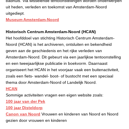
badhuis. Via wisselende tentoonstellingen worden onderwerpen
uit heden, verleden en toekomst van Amsterdam-Noord
uitgediept.
Museum Amsterdam-Noord
Historisch Centrum Amsterdam-Noord (HCAN)
Het hoofddoel van stichting Historisch Centrum Amsterdam-
Noord (HCAN) is het archiveren, ontsluiten en bekendheid
geven aan de geschiedenis en het rijke verleden van
Amsterdam-Noord. Dit gebeurt via een jaarlijkse tentoonstelling
en een tweejaarlijkse publicatie in boekvorm. Daarnaast
organiseert het HCAN in het voorjaar vaak een buitenactiviteit,
zoals een fiets- wandel- boot- of bustocht met een speciaal
thema door Amsterdam-Noord of Landelijk Noord.
HCAN
Sommige activiteiten vragen een eigen website zoals:
100 jaar van der Pek
100 jaar Disteldorp
Canon van Noord
Vrouwen en kinderen van Noord en Noord
gezien door vrouwen en kinderen