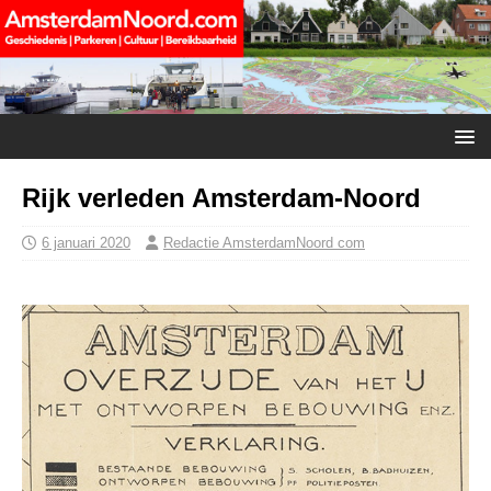
Rijk verleden Amsterdam-Noord
6 januari 2020
Redactie AmsterdamNoord com