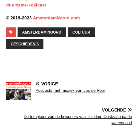
duurzame-koelkast
© 2019-2023
AmsterdamNoord.com
AMSTERDAM NOORD
CULTUUR
GESCHIEDENIS
VORIGE
Podcasts met muziek van Jos de Rooij
VOLGENDE
De terugkeer van de bewoners van Tuindorp Oostzaan na de
watersnood