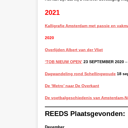
2021
Kalligrafie Amsterdam met passie en vak
2020
Overlijden Albert van der Vliet
‘TOB NIEUW OPEN’
23 SEPTEMBER 2020
Dagwandeling rond Schellingwoude
18 se
De ‘Metro’ naar De Overkant
De voetbalgeschiedenis van Amsterdam-N
REEDS Plaatsgevonden:
December