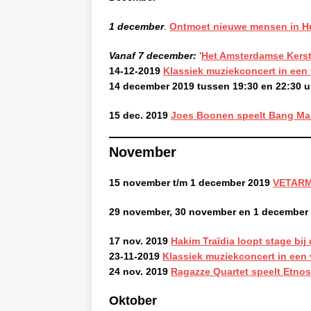
1 december
.
Ontmoet nieuwe mensen in Hu
Vanaf 7 december:
‘
Het Amsterdamse Kers
14-12-2019
Klassiek muziekconcert in een
14 december 2019 tussen 19:30 en 22:30 u
15 dec. 2019
Joes Boonen speelt Bang Ma
November
15 november t/m 1 december 2019
VETAR
29 november,
30 november en
1 december
17 nov. 2019
Hakim Traïdia loopt stage bij 
23-11-2019
Klassiek muziekconcert in een
24 nov. 2019
Ragazze Quartet speelt Etnos
Oktober