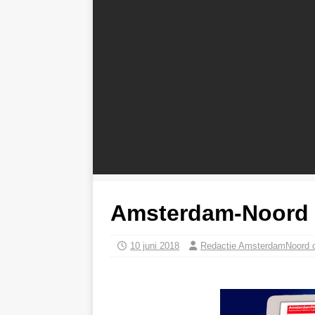
Amsterdam-Noord u
10 juni 2018
Redactie AmsterdamNoord