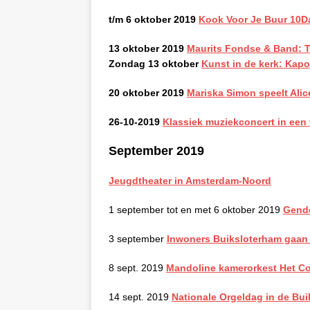
t/m 6 oktober 2019
Kook Voor Je Buur 10D
13 oktober 2019
Maurits Fondse & Band: Th
Zondag 13 oktober
Kunst in de kerk: Kap
20 oktober 2019
Mariska Simon speelt Alic
26-10-2019
Klassiek muziekconcert in een
September 2019
Jeugdtheater in Amsterdam-Noord
1 september tot en met 6 oktober 2019
Gend
3 september
Inwoners Buiksloterham gaan l
8 sept. 2019
Mandoline kamerorkest Het C
14 sept. 2019
Nationale Orgeldag in de Bui