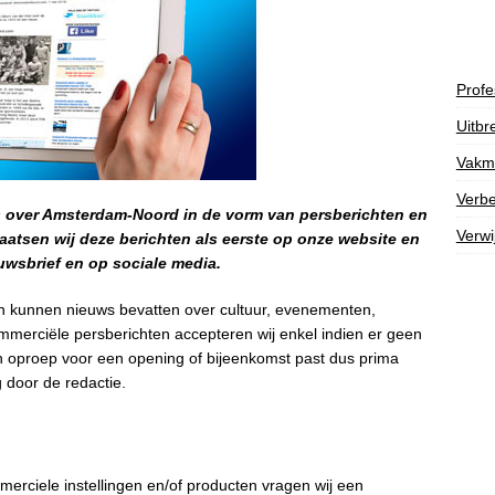
Profe
Uitbr
Vakm
Verbe
s over Amsterdam-Noord in de vorm van persberichten en
Verwi
atsen wij deze berichten als eerste op onze website en
wsbrief en op sociale media.
en kunnen nieuws bevatten over cultuur, evenementen,
commerciële persberichten accepteren wij enkel indien er geen
n oproep voor een opening of bijeenkomst past dus prima
g door de redactie.
erciele instellingen en/of producten vragen wij een