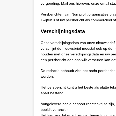
vergoeding. Mail ons hierover, onze email st
Persberichten van Non profit organisaties plaats
Twijfelt u of uw persbericht als commercieel 
Verschijningsdata
Onze verschijningsdata van onze nieuwsbrief l
verschijnt de nieuwsbrief meestal ook op de h
houden met onze verschijningsdata en uw per
een persbericht aan ons wilt versturen kan da
De redactie behoudt zich het recht persberich
worden.
Het persbericht kunt u het beste als platte t
apart bestand.
Aangeleverd beeld behoort rechtenvrij te zijn,
beeldleverancier.
Het kan zijn dat wij u hierover bevestiging vr