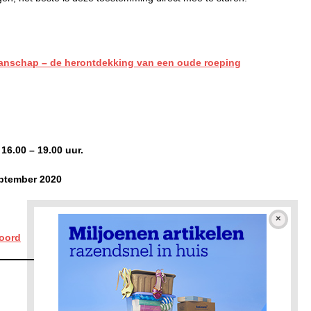
manschap – de herontdekking van een oude roeping
–
16.00 – 19.00 uur.
ptember 2020
oord