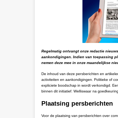
Regelmatig ontvangt onze redactie nieuw
aankondigingen. Indien van toepassing pla
nemen deze mee in onze maandelijkse nieu
De inhoud van deze persberichten en artikel
activiteiten en aankondigingen. Politieke of 
expliciete boodschap in wordt verkondigd. Ee
binnen dit initiatief. Welliswaar na goedkeurin
Plaatsing persberichten
Voor de plaatsing van persberichten over comm