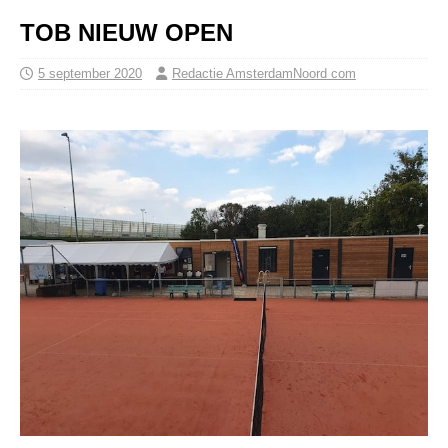
TOB NIEUW OPEN
5 september 2020
Redactie AmsterdamNoord com