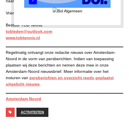
naam, mobiele nummer en leeftijd.
Vriendelijke en sportieve groet.
Bestuur TOB Tennis
tobleden@outlook.com
www.tobtennis.nl
Regelmatig ontvangt onze redactie nieuws over Amsterdam-
Noord in de vorm van persberichten. Indien van toepassing
plaatsen wij deze berichten en nemen deze mee in onze
Amsterdam-Noord nieuwsbrief. Meer informatie over het
insturen van
persberichten en
overzicht reeds geplaatst
uitgelicht nieuws
.
Amsterdam Noord
ACTIVITEITEN