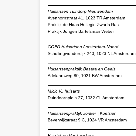
Huisartsen Tuindorp Nieuwendam
Avenhornstraat 41, 1023 TR Amsterdam
Praktijk de Haas Hullegie Zwarts Ras
Praktijk Jongen Bartelsman Weber
GOED Huisartsen Amsterdam-Noord
Schellingwouderdijk 240, 1023 NL Amsterdam
Huisartsenpraktijk Besara en Geels
Adelaarsweg 80, 1021 BW Amsterdam
Micic V., huisarts
Duindoornplein 27, 1032 CL Amsterdam
Huisartsenpraktijk Jonker | Koetsier
Beverwijkstraat 9 C, 1024 VR Amsterdam
Praktijk de Bankwerkerij