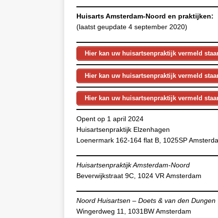
Huisarts Amsterdam-Noord en praktijken:
(laatst geupdate 4 september 2020)
Hier kan uw huisartsenpraktijk vermeld sta
Hier kan uw huisartsenpraktijk vermeld sta
Hier kan uw huisartsenpraktijk vermeld sta
Opent op 1 april 2024
Huisartsenpraktijk Elzenhagen
Loenermark 162-164 flat B, 1025SP Amsterd
Huisartsenpraktijk Amsterdam-Noord
Beverwijkstraat 9C, 1024 VR Amsterdam
Noord Huisartsen – Doets & van den Dungen
Wingerdweg 11, 1031BW Amsterdam