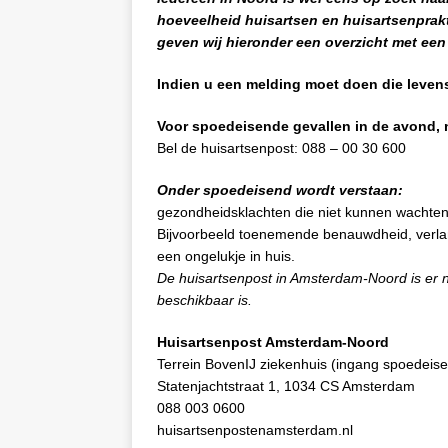
hoeveelheid huisartsen en huisartsenprak
geven wij hieronder een overzicht met een
Indien u een melding moet doen die levens
Voor spoedeisende gevallen in de avond,
Bel de huisartsenpost: 088 – 00 30 600
Onder spoedeisend wordt verstaan:
gezondheidsklachten die niet kunnen wachten
Bijvoorbeeld toenemende benauwdheid, verlamm
een ongelukje in huis.
De huisartsenpost in Amsterdam-Noord is er ni
beschikbaar is.
Huisartsenpost Amsterdam-Noord
Terrein BovenIJ ziekenhuis (ingang spoedeise
Statenjachtstraat 1, 1034 CS Amsterdam
088 003 0600
huisartsenpostenamsterdam.nl