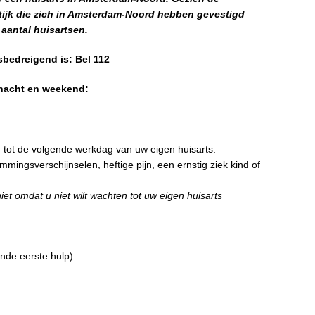
tijk die zich in Amsterdam-Noord hebben gevestigd
 aantal huisartsen.
bedreigend is: Bel 112
 nacht en weekend:
 tot de volgende werkdag van uw eigen huisarts.
ingsverschijnselen, heftige pijn, een ernstig ziek kind of
et omdat u niet wilt wachten tot uw eigen huisarts
nde eerste hulp)