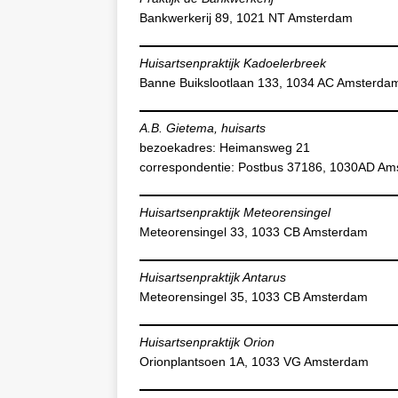
Bankwerkerij 89, 1021 NT Amsterdam
Huisartsenpraktijk Kadoelerbreek
Banne Buikslootlaan 133, 1034 AC Amsterda
A.B. Gietema, huisarts
bezoekadres: Heimansweg 21
correspondentie: Postbus 37186, 1030AD A
Huisartsenpraktijk Meteorensingel
Meteorensingel 33, 1033 CB Amsterdam
Huisartsenpraktijk Antarus
Meteorensingel 35, 1033 CB Amsterdam
Huisartsenpraktijk Orion
Orionplantsoen 1A, 1033 VG Amsterdam