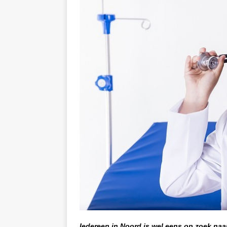
Iedereen in Noord is wel eens op zoek naa