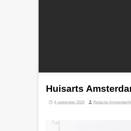
Huisarts Amsterd
4 september 2020
Redactie Amsterdam