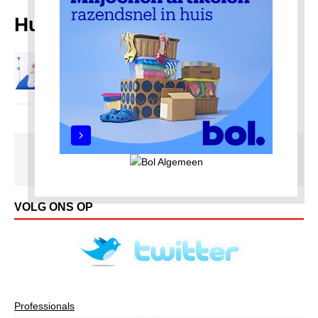
Huisarts
Huisarts Amsterdam-Noord
4 september 2020
Redactie AmsterdamNoord com
VOLG ONS OP
Professionals