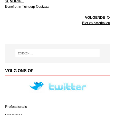
VORIGE
Benefiet in Tuindorp Oostzaan
VOLGENDE
Bier en bitterballen
VOLG ONS OP
Professionals
Uitbreiding