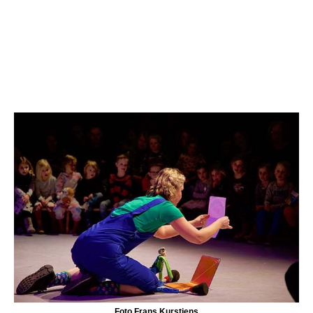
Foto Frans Kurstjens