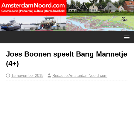
Joes Boonen speelt Bang Mannetje
(4+)
15 november 2019
Redactie AmsterdamNoord com