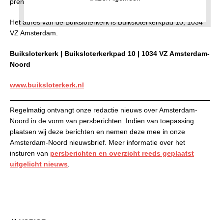
prentenboek van Mathilde Stein en Mies van Hout.
Het adres van de Buiksloterkerk is Buiksloterkerkpad 10, 1034
VZ Amsterdam.
Buiksloterkerk | Buiksloterkerkpad 10 | 1034 VZ Amsterdam-
Noord
www.buiksloterkerk.nl
Regelmatig ontvangt onze redactie nieuws over Amsterdam-
Noord in de vorm van persberichten. Indien van toepassing
plaatsen wij deze berichten en nemen deze mee in onze
Amsterdam-Noord nieuwsbrief. Meer informatie over het
insturen van
persberichten en
overzicht reeds geplaatst
uitgelicht nieuws
.