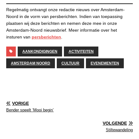
Regelmatig ontvangt onze redactie nieuws over Amsterdam-
Noord in de vorm van persberichten. Indien van toepassing
plaatsen wij deze berichten en nemen deze mee in onze
Amsterdam-Noord nieuwsbrief. Meer informatie over het
insturen van
persberichten
.
AANKONDIGINGEN
ACTIVITEITEN
AMSTERDAM NOORD
CULTUUR
EVENEMENTEN
VORIGE
Bender speelt ‘Mooi begin’
VOLGENDE
Stiltewandeling