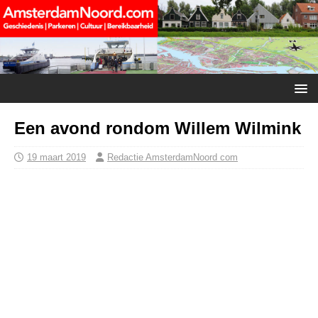
Een avond rondom Willem Wilmink
19 maart 2019
Redactie AmsterdamNoord com