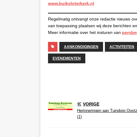
www.buiksloterkerk.nl
Regelmatig ontvangt onze redactie nieuws ov
van toepassing plaatsen wij deze berichten
Meer informatie over het insturen van
persbe
AANKONDIGINGEN
ACTIVITEITEN
EVENEMENTEN
VORIGE
Herinneringen aan Tuindorp Oost
(1)