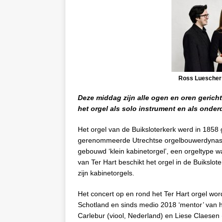
Ross Luescher
Deze middag zijn alle ogen en oren gericht
het orgel als solo instrument en
als onder
Het orgel van de Buiksloterkerk werd in 185
gerenommeerde Utrechtse orgelbouwerdynastie 
gebouwd ‘klein kabinetorgel’, een orgeltype 
van Ter Hart beschikt het orgel in de Buikslot
zijn kabinetorgels.
Het concert op en rond het Ter Hart orgel wor
Schotland en sinds medio 2018 ‘mentor’ van het
Carlebur (viool, Nederland) en Liese Claesen (