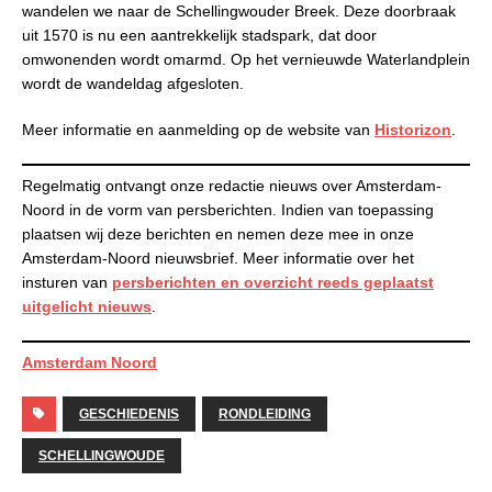
wandelen we naar de Schellingwouder Breek. Deze doorbraak
uit 1570 is nu een aantrekkelijk stadspark, dat door
omwonenden wordt omarmd. Op het vernieuwde Waterlandplein
wordt de wandeldag afgesloten.
Meer informatie en aanmelding op de website van
Historizon
.
Regelmatig ontvangt onze redactie nieuws over Amsterdam-
Noord in de vorm van persberichten. Indien van toepassing
plaatsen wij deze berichten en nemen deze mee in onze
Amsterdam-Noord nieuwsbrief. Meer informatie over het
insturen van
persberichten en
overzicht reeds geplaatst
uitgelicht nieuws
.
Amsterdam Noord
GESCHIEDENIS
RONDLEIDING
SCHELLINGWOUDE