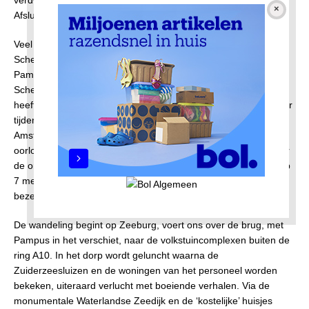
Afsluitdijk.
Veel mensen kennen het dorp van de Oranjesluizen en de
Schellingwouderbrug. Of misschien van een boottochtje naar
Pampus of het Vuurtoreneiland. Onbekender is dat
Schellingwoude beroemde vliegers zoals Lindbergh en Baldo
heeft ontvangen. Generaal Christiansen, de Duitse bevelhebber
tijdens WOII, is er geland met de DO-X waarvoor heel
Amsterdam uitliep. Het verzet heeft tegen het einde van de
oorlog voorkomen dat Waterland opnieuw zou onderlopen door
de ondermijnde dijk te saboteren. Ook heeft Schellingwoude op
7 mei 1945 zijn eigen schietincident tussen de BS en de
bezetting van het vliegkamp.
De wandeling begint op Zeeburg, voert ons over de brug, met
Pampus in het verschiet, naar de volkstuincomplexen buiten de
ring A10. In het dorp wordt geluncht waarna de
Zuiderzeesluizen en de woningen van het personeel worden
bekeken, uiteraard verlucht met boeiende verhalen. Via de
monumentale Waterlandse Zeedijk en de ‘kostelijke’ huisjes