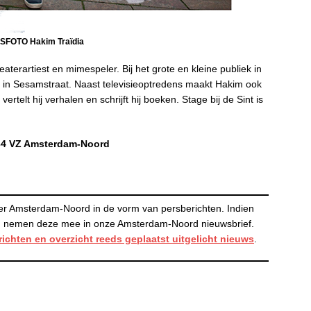
SFOTO Hakim Traïdia
aterartiest en mimespeler. Bij het grote en kleine publiek in
ol in Sesamstraat. Naast televisieoptredens maakt Hakim ook
vertelt hij verhalen en schrijft hij boeken.
Stage bij de Sint is
1034 VZ Amsterdam-Noord
er Amsterdam-Noord in de vorm van persberichten. Indien
 en nemen deze mee in onze Amsterdam-Noord nieuwsbrief.
richten en
overzicht reeds geplaatst uitgelicht nieuws
.