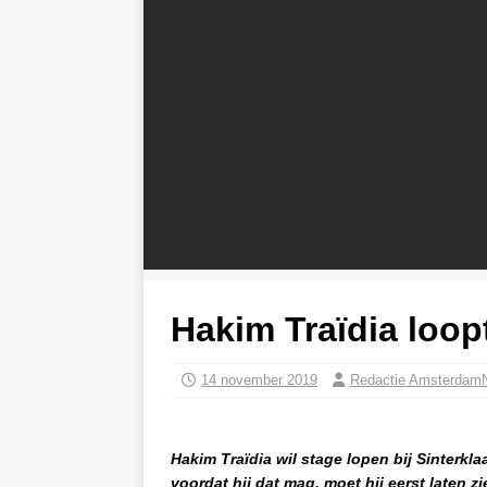
Hakim Traïdia loopt
14 november 2019
Redactie Amsterdam
Hakim Traïdia wil stage lopen bij Sinterkl
voordat hij dat mag, moet hij eerst laten zie