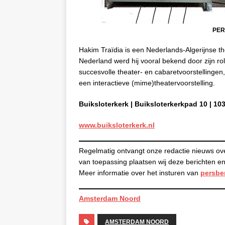
PER
Hakim Traïdia
is een Nederlands-Algerijnse the
Nederland werd hij vooral bekend door zijn r
succesvolle theater- en cabaretvoorstellingen, 
een
interactieve (mime)theater
voorstelling.
Buiksloterkerk | Buiksloterkerkpad 10 | 
www.buiksloterkerk.nl
Regelmatig ontvangt onze redactie nieuws ov
van toepassing plaatsen wij deze berichten
Meer informatie over het insturen van
persbe
Amsterdam Noord
AMSTERDAM NOORD