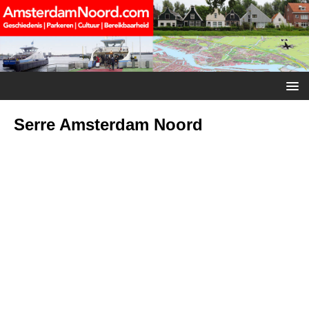
Serre Amsterdam Noord