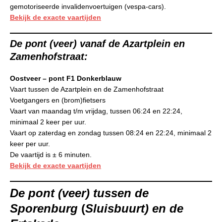
gemotoriseerde invalidenvoertuigen (vespa-cars).
Bekijk de exacte vaartijden
De pont (veer) vanaf de Azartplein en
Zamenhofstraat:
Oostveer – pont F1 Donkerblauw
Vaart tussen de Azartplein en de Zamenhofstraat
Voetgangers en (brom)fietsers
Vaart van maandag t/m vrijdag, tussen 06:24 en 22:24,
minimaal 2 keer per uur.
Vaart op zaterdag en zondag tussen 08:24 en 22:24, minimaal 2
keer per uur.
De vaartijd is ± 6 minuten.
Bekijk de exacte vaartijden
De pont (veer) tussen de
Sporenburg
(
Sluisbuurt) en de