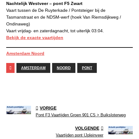
Nachtelijk Westveer – pont F5 Zwart
Vaart tussen de De Ruyterkade / Pontsteiger bij de
Tasmanstraat en de NDSM-werf (hoek Van Riemsdijkweg /
Ondinaweg)
Vaart vrijdag- en zaterdagnacht, tot uiterlijk 03:04.
Bekijk de exacte vaartijden
Amsterdam Noord
AMSTERDAM
NOORD
PONT
VORIGE
Pont F3 Vaartijden Groen 901 CS > Buiksloterweg
VOLGENDE
Vaartijden pont IJpleinveer