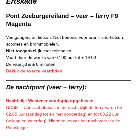
Ertskade
Pont Zeeburgereiland – veer – ferry F9
Magenta
Voetgangers en fietsen. Niet bedoeld voor brom- snorfietsen,
scooters en brommobielen.
Niet toegankelijk
voor rolstoelen.
Vaart door de weeks van 07:00 uur tot ± 19:00.
De vaartijd is ± 8 minuten.
Bekijk de exacte vaartijden
De nachtpont (veer – ferry):
Nachtelijk Westveer voorlopig opgeheven:
NDSM – Centraal Station: in de nacht blijft de ferry varen tot
02.05 uur (zondag tot en met donderdag) en tot 03.22 uur
(vrijdag en zaterdag). Hiermee vervalt het nachtveer via de
Pontsteiger.