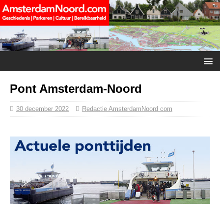
Pont Amsterdam-Noord
30 december 2022
Redactie AmsterdamNoord com