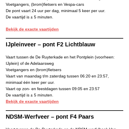
Voetgangers, (brom)fietsers en Vespa-cars
De pont vaart 24 uur per dag, minimaal 5 keer per uur.
De vaartijd is ± 5 minuten.
Bekijk de exacte vaartijden
IJpleinveer – pont F2 Lichtblauw
Vaart tussen de De Ruyterkade en het Pontplein (voorheen:
IJplein) of de Adelaarsweg
Voetgangers en (brom)fietsers
Vaart van maandag t/m zaterdag tussen 06:20 en 23:57,
minimaal één keer per uur.
Vaart op zon- en feestdagen tussen 09:05 en 23:57
De vaartijd is ± 5 minuten.
Bekijk de exacte vaartijden
NDSM-Werfveer – pont F4 Paars