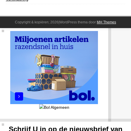
Copyright & kopiëren; 2026|WordPress thema door
MH Themes
Schrijf U in op de nieuwsbrief van