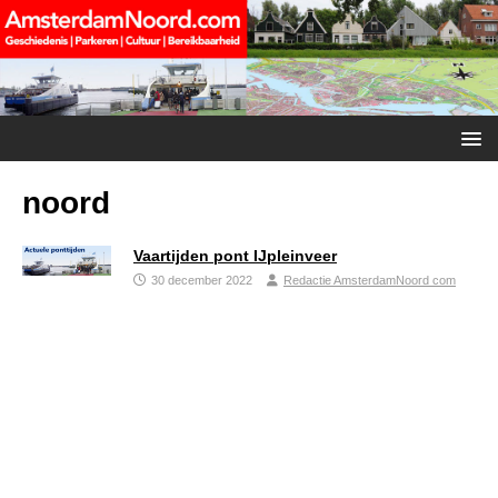
noord
Vaartijden pont IJpleinveer
30 december 2022
Redactie AmsterdamNoord com