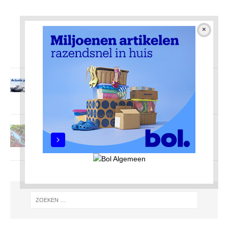
Pont Amsterdam-Noord
30 december 2022
Redactie AmsterdamNoord com
Buurten in Amsterdam-Noord
18 oktober 2020
Redactie AmsterdamNoord com