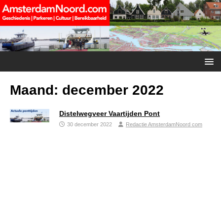
Maand:
december 2022
Distelwegveer Vaartijden Pont
30 december 2022
Redactie AmsterdamNoord com