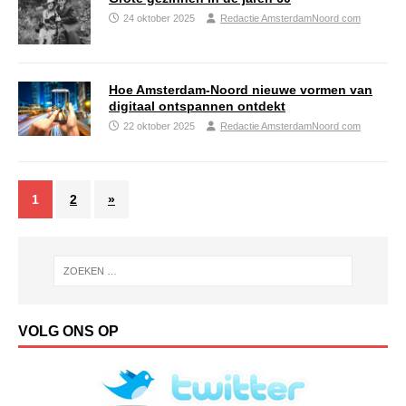
24 oktober 2025
Redactie AmsterdamNoord com
Hoe Amsterdam-Noord nieuwe vormen van
digitaal ontspannen ontdekt
22 oktober 2025
Redactie AmsterdamNoord com
1
2
»
VOLG ONS OP