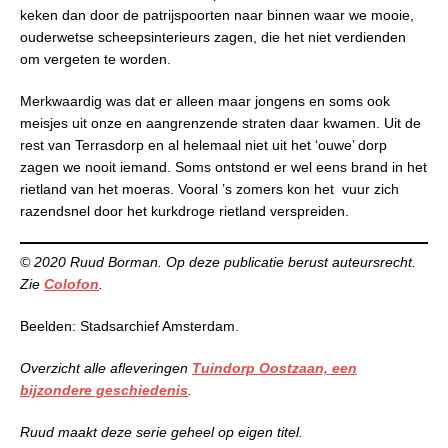
keken dan door de patrijspoorten naar binnen waar we mooie,
ouderwetse scheepsinterieurs zagen, die het niet verdienden
om vergeten te worden.
Merkwaardig was dat er alleen maar jongens en soms ook
meisjes uit onze en aangrenzende straten daar kwamen. Uit de
rest van Terrasdorp en al helemaal niet uit het ‘ouwe’ dorp
zagen we nooit iemand. Soms ontstond er wel eens brand in het
rietland van het moeras. Vooral ’s zomers kon het vuur zich
razendsnel door het kurkdroge rietland verspreiden.
© 2020 Ruud Borman. Op deze publicatie berust auteursrecht.
Zie
Colofon
.
Beelden: Stadsarchief Amsterdam.
Overzicht alle afleveringen
Tuindorp Oostzaan, een
bijzondere geschiedenis
.
Ruud maakt deze serie geheel op eigen titel.