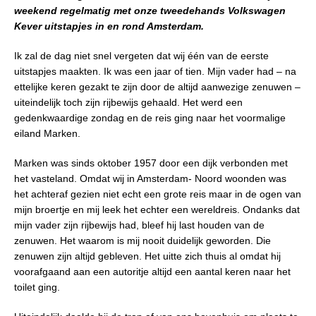
weekend regelmatig met onze tweedehands Volkswagen
Kever uitstapjes in en rond Amsterdam.
Ik zal de dag niet snel vergeten dat wij één van de eerste
uitstapjes maakten. Ik was een jaar of tien. Mijn vader had – na
ettelijke keren gezakt te zijn door de altijd aanwezige zenuwen –
uiteindelijk toch zijn rijbewijs gehaald. Het werd een
gedenkwaardige zondag en de reis ging naar het voormalige
eiland Marken.
Marken was sinds oktober 1957 door een dijk verbonden met
het vasteland. Omdat wij in Amsterdam- Noord woonden was
het achteraf gezien niet echt een grote reis maar in de ogen van
mijn broertje en mij leek het echter een wereldreis. Ondanks dat
mijn vader zijn rijbewijs had, bleef hij last houden van de
zenuwen. Het waarom is mij nooit duidelijk geworden. Die
zenuwen zijn altijd gebleven. Het uitte zich thuis al omdat hij
voorafgaand aan een autoritje altijd een aantal keren naar het
toilet ging.