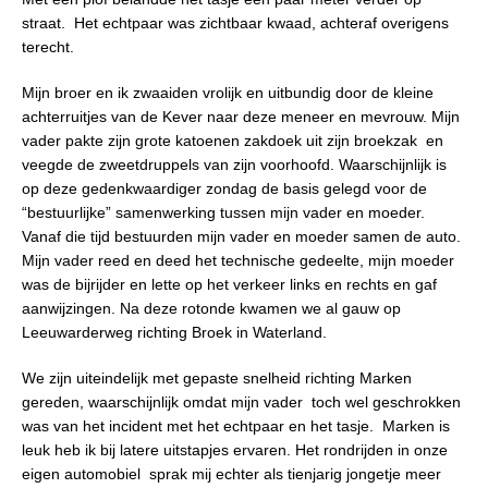
straat. Het echtpaar was zichtbaar kwaad, achteraf overigens
terecht.
Mijn broer en ik zwaaiden vrolijk en uitbundig door de kleine
achterruitjes van de Kever naar deze meneer en mevrouw. Mijn
vader pakte zijn grote katoenen zakdoek uit zijn broekzak en
veegde de zweetdruppels van zijn voorhoofd. Waarschijnlijk is
op deze gedenkwaardiger zondag de basis gelegd voor de
“bestuurlijke” samenwerking tussen mijn vader en moeder.
Vanaf die tijd bestuurden mijn vader en moeder samen de auto.
Mijn vader reed en deed het technische gedeelte, mijn moeder
was de bijrijder en lette op het verkeer links en rechts en gaf
aanwijzingen. Na deze rotonde kwamen we al gauw op
Leeuwarderweg richting Broek in Waterland.
We zijn uiteindelijk met gepaste snelheid richting Marken
gereden, waarschijnlijk omdat mijn vader toch wel geschrokken
was van het incident met het echtpaar en het tasje. Marken is
leuk heb ik bij latere uitstapjes ervaren. Het rondrijden in onze
eigen automobiel sprak mij echter als tienjarig jongetje meer