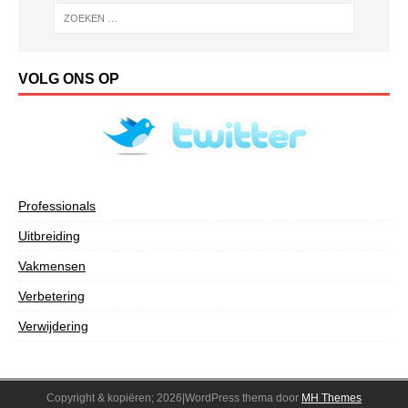
VOLG ONS OP
Professionals
Uitbreiding
Vakmensen
Verbetering
Verwijdering
Copyright & kopiëren; 2026|WordPress thema door
MH Themes