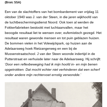
(Bron: SSA)
Een van de slachtoffers van het bombardement van vrijdag 11
oktober 1940 was J. van der Steen, in die jaren wijkhoofd van
de luchtbeschermingsdienst Noord. Ook toen al werden de
Fokkerfabrieken bestookt met luchtaanvallen, maar het
beoogde resultaat liet te wensen over, eufemistisch gezegd. Het
resultaat waren gewonde mensen en tot puin geblazen huizen.
De bommen vielen in het Volewijckpark, op huizen aan de
Adelaarsweg hoek Rietzangerweg en een bij de
Mussenstraatschool. J van der Steen woonde indertijd in de
Putterstraat en verhuisde later naar de Adelaarsweg. Hij schrijft:
‘
Door een reflexbeweging had ik mijn hoofd in- en mijn benen
opgetrokken. Dat mocht echter niet verhinderen dat een scherf
onder andere mijn rechtervoet ernstig verwondde
.’