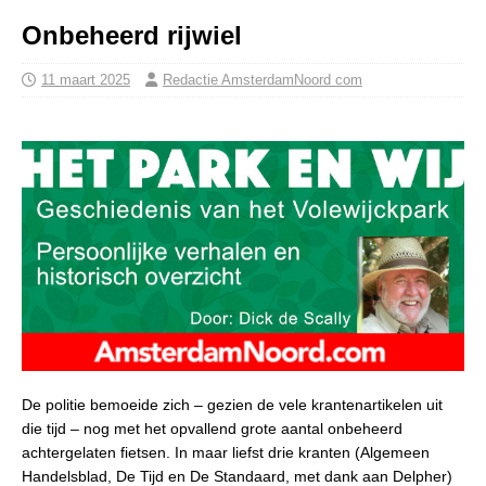
Onbeheerd rijwiel
11 maart 2025
Redactie AmsterdamNoord com
De politie bemoeide zich – gezien de vele krantenartikelen uit
die tijd – nog met het opvallend grote aantal onbeheerd
achtergelaten fietsen. In maar liefst drie kranten (Algemeen
Handelsblad, De Tijd en De Standaard, met dank aan Delpher)