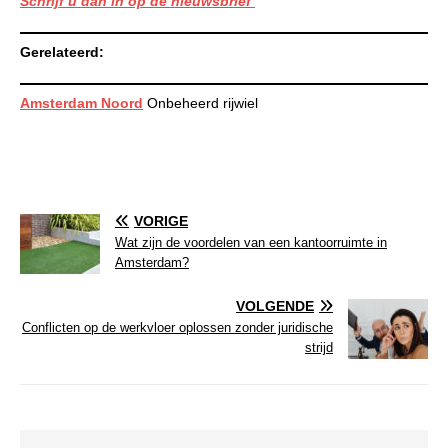
Schrijf u dan in op de nieuwsbrief
Gerelateerd:
Amsterdam Noord
Onbeheerd rijwiel
VORIGE
Wat zijn de voordelen van een kantoorruimte in
Amsterdam?
VOLGENDE
Conflicten op de werkvloer oplossen zonder juridische
strijd