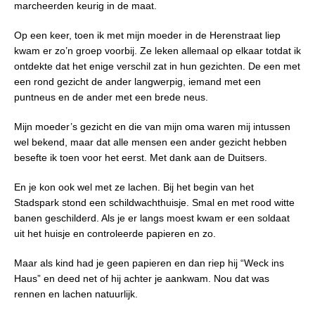
marcheerden keurig in de maat.
Op een keer, toen ik met mijn moeder in de Herenstraat liep
kwam er zo’n groep voorbij. Ze leken allemaal op elkaar totdat ik
ontdekte dat het enige verschil zat in hun gezichten. De een met
een rond gezicht de ander langwerpig, iemand met een
puntneus en de ander met een brede neus.
Mijn moeder’s gezicht en die van mijn oma waren mij intussen
wel bekend, maar dat alle mensen een ander gezicht hebben
besefte ik toen voor het eerst. Met dank aan de Duitsers.
En je kon ook wel met ze lachen. Bij het begin van het
Stadspark stond een schildwachthuisje. Smal en met rood witte
banen geschilderd. Als je er langs moest kwam er een soldaat
uit het huisje en controleerde papieren en zo.
Maar als kind had je geen papieren en dan riep hij “Weck ins
Haus” en deed net of hij achter je aankwam. Nou dat was
rennen en lachen natuurlijk.