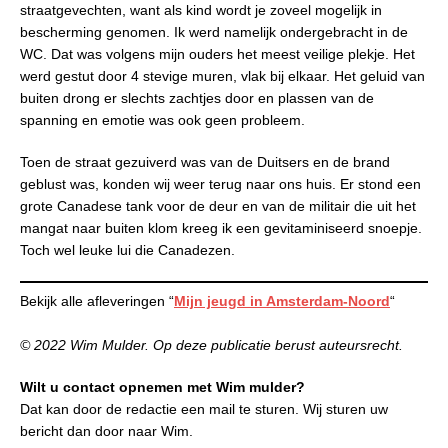
straatgevechten, want als kind wordt je zoveel mogelijk in
bescherming genomen. Ik werd namelijk ondergebracht in de
WC. Dat was volgens mijn ouders het meest veilige plekje. Het
werd gestut door 4 stevige muren, vlak bij elkaar. Het geluid van
buiten drong er slechts zachtjes door en plassen van de
spanning en emotie was ook geen probleem.
Toen de straat gezuiverd was van de Duitsers en de brand
geblust was, konden wij weer terug naar ons huis. Er stond een
grote Canadese tank voor de deur en van de militair die uit het
mangat naar buiten klom kreeg ik een gevitaminiseerd snoepje.
Toch wel leuke lui die Canadezen.
Bekijk alle afleveringen “
Mijn jeugd in Amsterdam-Noord
“
© 2022 Wim Mulder. Op deze publicatie berust auteursrecht.
Wilt u contact opnemen met Wim mulder?
Dat kan door de redactie een mail te sturen. Wij sturen uw
bericht dan door naar Wim.