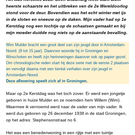
heerste schaarste en het uitbreken ven de 2e Wereldoorlog
stond voor de deur. Bovendien was het echt winter met ijs
in de sloten en sneeuw op de daken. Mijn vader had op 1e
Kerstdag nog een tochtje op de schaatsen gemaakt en bij
mijn moeder duidde nog niets op de aanstaande bevalling.
Wim Mulder bracht een groot deel van zijn jeugd door in Amsterdam-
Noord. (9 tot 15 jaar). Daarvoor woonde hij in Groningen en
Winschoten en heeft zijn herinneringen daarover ook op papier gezet.
Om chronologische reden start hij deze serie met de eerste 2 plaatsen
en vervolgt daarna met een tiental verhalen over zijn jeugd in
Amsterdam-Noord.
Deze aflevering speelt zich af in Groningen.
Maar op 2e Kerstdag was het toch zover. Er werd een jongetje
geboren in huize Mulder en ze noemden hem Willem (Wim).
Waarmee ik vernoemd werd naar de vader van mijn vader. Ik
werd dus geboren op 26 december 1938 in de stad Groningen,
op het adres: Stephensonstraat no 6.
Het was een benedenwoning in een rijtje met een tuintje