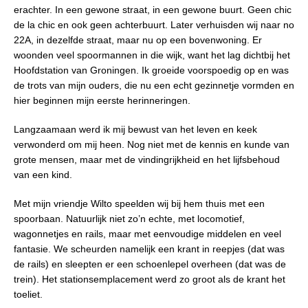
erachter. In een gewone straat, in een gewone buurt. Geen chic
de la chic en ook geen achterbuurt. Later verhuisden wij naar no
22A, in dezelfde straat, maar nu op een bovenwoning. Er
woonden veel spoormannen in die wijk, want het lag dichtbij het
Hoofdstation van Groningen. Ik groeide voorspoedig op en was
de trots van mijn ouders, die nu een echt gezinnetje vormden en
hier beginnen mijn eerste herinneringen.
Langzaamaan werd ik mij bewust van het leven en keek
verwonderd om mij heen. Nog niet met de kennis en kunde van
grote mensen, maar met de vindingrijkheid en het lijfsbehoud
van een kind.
Met mijn vriendje Wilto speelden wij bij hem thuis met een
spoorbaan. Natuurlijk niet zo’n echte, met locomotief,
wagonnetjes en rails, maar met eenvoudige middelen en veel
fantasie. We scheurden namelijk een krant in reepjes (dat was
de rails) en sleepten er een schoenlepel overheen (dat was de
trein). Het stationsemplacement werd zo groot als de krant het
toeliet.