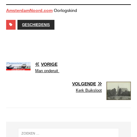
AmsterdamNoord.com
Oorlogskind
GESCHIEDENIS
VORIGE
Man onderuit
VOLGENDE
Kerk Buiksloot