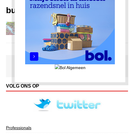
buurten
Buurten in Amsterdam-Noord
18 oktober 2020
Redactie AmsterdamNoord com
VOLG ONS OP
Professionals