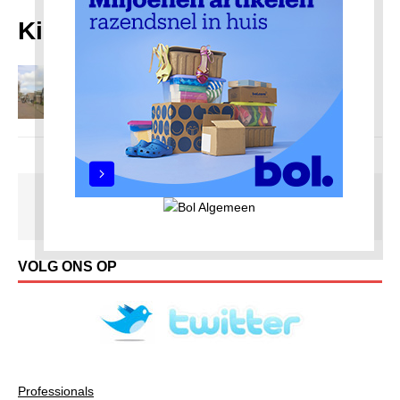
Kinselmeer
Fietstocht naar mijn verleden deel 1
13 juni 2022
Redactie AmsterdamNoord com
VOLG ONS OP
Professionals