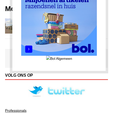
Molenwijk
Fietstocht naar mijn verleden deel 1
13 juni 2022
Redactie AmsterdamNoord com
VOLG ONS OP
Professionals