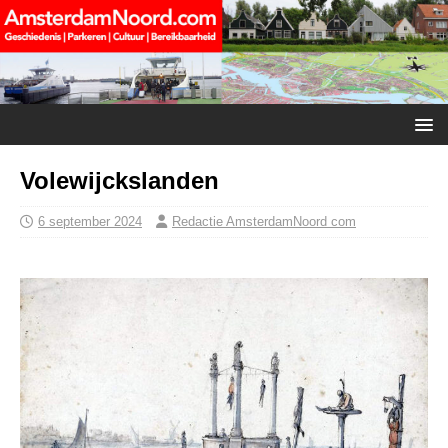
Volewijckslanden
6 september 2024
Redactie AmsterdamNoord com