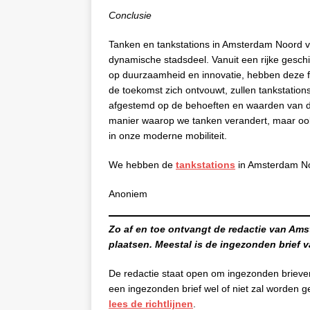
Conclusie
Tanken en tankstations in Amsterdam Noord vo
dynamische stadsdeel. Vanuit een rijke geschi
op duurzaamheid en innovatie, hebben deze fac
de toekomst zich ontvouwt, zullen tankstation
afgestemd op de behoeften en waarden van de
manier waarop we tanken verandert, maar ook
in onze moderne mobiliteit.
We hebben de
tankstations
in Amsterdam Noo
Anoniem
Zo af en toe ontvangt de redactie van Am
plaatsen. Meestal is de ingezonden brief
De redactie staat open om ingezonden brieven
een ingezonden brief wel of niet zal worden g
lees de richtlijnen
.