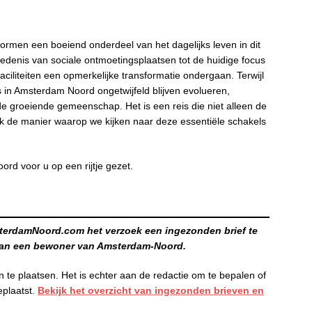
rmen een boeiend onderdeel van het dagelijks leven in dit
edenis van sociale ontmoetingsplaatsen tot de huidige focus
iliteiten een opmerkelijke transformatie ondergaan. Terwijl
s in Amsterdam Noord ongetwijfeld blijven evolueren,
 groeiende gemeenschap. Het is een reis die niet alleen de
 de manier waarop we kijken naar deze essentiële schakels
rd voor u op een rijtje gezet.
sterdamNoord.com het verzoek een ingezonden brief te
 van een bewoner van Amsterdam-Noord.
 te plaatsen. Het is echter aan de redactie om te bepalen of
eplaatst.
Bekijk het overzicht van ingezonden brieven en