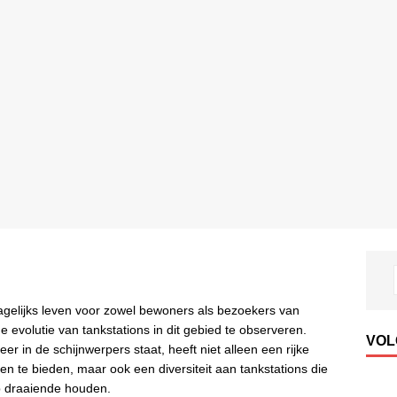
agelijks leven voor zowel bewoners als bezoekers van
evolutie van tankstations in dit gebied te observeren.
VOL
r in de schijnwerpers staat, heeft niet alleen een rijke
n te bieden, maar ook een diversiteit aan tankstations die
 draaiende houden.