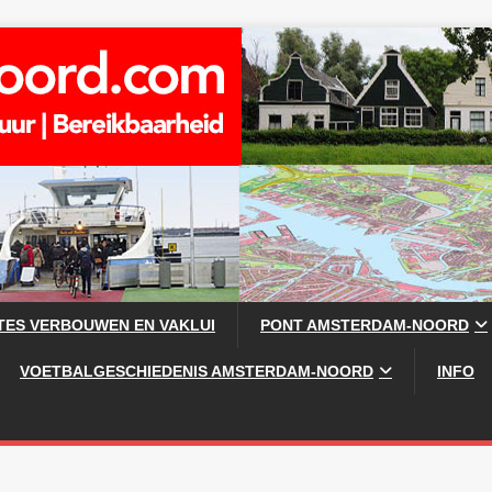
TES VERBOUWEN EN VAKLUI
PONT AMSTERDAM-NOORD
VOETBALGESCHIEDENIS AMSTERDAM-NOORD
INFO