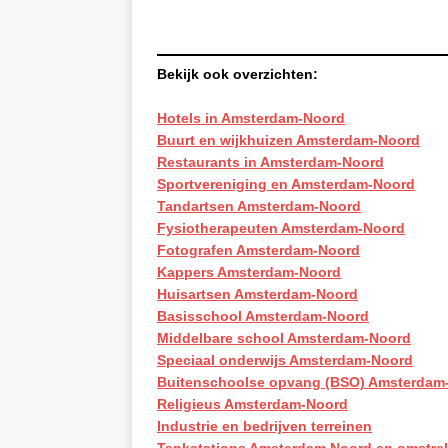
Bekijk ook overzichten:
Hotels in Amsterdam-Noord
Buurt en wijkhuizen Amsterdam-Noord
Restaurants in Amsterdam-Noord
Sportvereniging en Amsterdam-Noord
Tandartsen Amsterdam-Noord
Fysiotherapeuten Amsterdam-Noord
Fotografen Amsterdam-Noord
Kappers Amsterdam-Noord
Huisartsen Amsterdam-Noord
Basisschool Amsterdam-Noord
Middelbare school Amsterdam-Noord
Speciaal onderwijs Amsterdam-Noord
Buitenschoolse opvang (BSO) Amsterdam
Religieus Amsterdam-Noord
Industrie en bedrijven terreinen