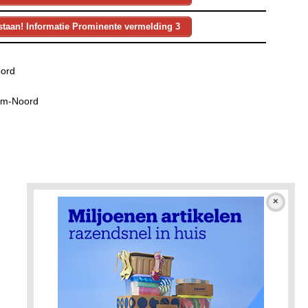
staan! Informatie Prominente vermelding 3
ord
am-Noord