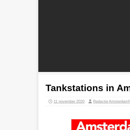
Tankstations in A
11 november 2020
Redactie Amsterdam