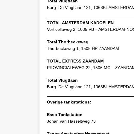
Total Vlugtlaan
Burg. De Vlugtlaan 121, 1063BL AMSTERDA
TOTAL AMSTERDAM KADOELEN
Vorticellaweg 2, 1035 VB – AMSTERDAM-N
Total Thorbeckeweg
Thorbeckeweg 1, 1505 HP ZAANDAM
TOTAL EXPRESS ZAANDAM
PROVINCIALEWEG 22, 1506 MC – ZAANDA
Total Vlugtlaan
Burg. De Vlugtlaan 121, 1063BL AMSTERDA
Overige tankstations:
Esso Tankstation
Johan van Hasseltweg 73
Tango Amsterdam Hamerstraat