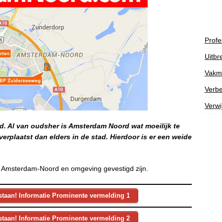
Profe
Uitbr
Vakm
Verbe
Verwi
id. Al van oudsher is Amsterdam Noord wat moeilijk te
verplaatst dan elders in de stad. Hierdoor is er een weide
in Amsterdam-Noord en omgeving gevestigd zijn.
staan! Informatie Prominente vermelding 1
staan! Informatie Prominente vermelding 2