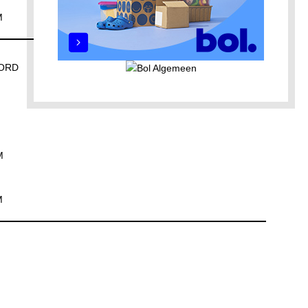
M
OORD
M
M