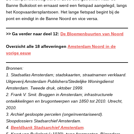
Banne Buiksloot en ernaast werd een fietspad aangelegd, langs
het Koopvaardersplantsoen. Het lange fietspad begint bij de
pont en eindigt in de Banne Noord en vice versa.
>> Ga verder naar deel 12:
De Bloemenbuurten van Noord
Overzicht alle 18 afleveringen
Amsterdam Noord in de
vorige eeuw
Bronnen:
1. Stadsatlas Amsterdam; stadskaarten, straatnamen verklaard.
Uitgeverij Amsterdam Publishers/Stedelijke Woningdienst
Amsterdam. Tweede druk, oktober 1999.
2. Frank V. Smit. Bruggen in Amsterdam; infrastructurele
ontwikkelingen en brugontwerpen van 1850 tot 2010. Utrecht,
2010.
3. Archief gesloopte percelen (ongeïnventariseerd).
Sloopdossiers Stadsarchief Amsterdam.
4.
Beeldbank Stadsarchief Amsterdam
.
5. Kaart van Buiksloot (±1930), twee fragmenten. Bijzondere