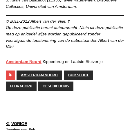
Collecties, Universiteit van Amsterdam.
© 2011-2012 Albert van der Vliet. †
Op deze publicatie berust auteursrecht. Niets uit deze publicatie
mag op enigerlei wijze worden gepubliceerd zonder
voorafgaande toestemming van de nabestaanden Albert van der
Vliet.
Amsterdam Noord
Kippenbrug en Laatste Stuivertje
AMSTERDAM NOORD
BUIKSLOOT
FLORADORP
GESCHIEDENIS
VORIGE
Jacobus van Eck