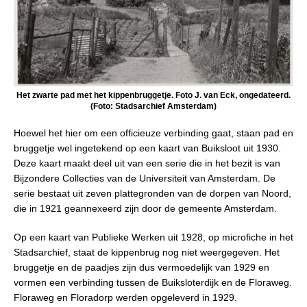
Het zwarte pad met het kippenbruggetje. Foto J. van Eck, ongedateerd.
(Foto: Stadsarchief Amsterdam)
Hoewel het hier om een officieuze verbinding gaat, staan pad en
bruggetje wel ingetekend op een kaart van Buiksloot uit 1930.
Deze kaart maakt deel uit van een serie die in het bezit is van
Bijzondere Collecties van de Universiteit van Amsterdam. De
serie bestaat uit zeven plattegronden van de dorpen van Noord,
die in 1921 geannexeerd zijn door de gemeente Amsterdam.
Op een kaart van Publieke Werken uit 1928, op microfiche in het
Stadsarchief, staat de kippenbrug nog niet weergegeven. Het
bruggetje en de paadjes zijn dus vermoedelijk van 1929 en
vormen een verbinding tussen de Buiksloterdijk en de Floraweg.
Floraweg en Floradorp werden opgeleverd in 1929.