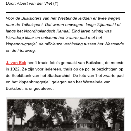
Door: Albert van der Vliet
(†)
Voor de Buiksloters van het Westeinde leidden er twee wegen
naar de Tolhuispont. Dat waren omwegen: langs Zijkanaal I of
langs het Noordhollandsch Kanaal. Eind jaren twintig was
Floradorp klaar en ontstond het ‘zwarte pad met het
kippenbruggetje’, de officieuze verbinding tussen het Westeinde
en de Floraweg.
J. van Eck
heeft fraaie foto’s gemaakt van Buiksloot, de meeste
in 1922. Ze zijn voor iedereen, thuis op de pc, te bezichtigen op
de Beeldbank van het Stadsarchief. De foto van ‘het zwarte pad
en het kippenbruggetje’, gelegen aan het Westeinde van
Buiksloot, is ongedateerd.