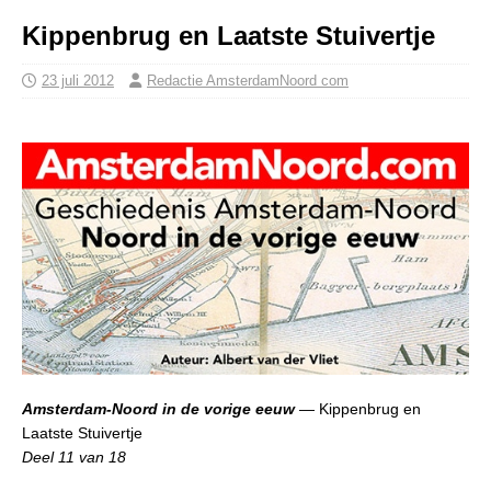
Kippenbrug en Laatste Stuivertje
23 juli 2012
Redactie AmsterdamNoord com
Amsterdam-Noord in de vorige eeuw
— Kippenbrug en
Laatste Stuivertje
Deel 11 van 18