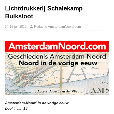
Lichtdrukkerij Schalekamp
Buiksloot
16 juli 2012
Redactie AmsterdamNoord com
Amsterdam-Noord in de vorige eeuw
Deel 4 van 18