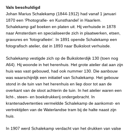
Vals beschuldigd
Johan Marius Schalekamp (1844-1912) had vanaf 1 januari
1870 een ‘Photografie- en Kunsthandel’ in Haarlem.
Schalekamp gaf boeken en platen uit. Hij verhuisde in 1878
naar Amsterdam en specialiseerde zich in plaatwerken, etsen,
gravures en ‘fotografieën’. In 1891 opende Schalekamp een
fotografisch atelier, dat in 1893 naar Buiksloot verhuisde.
Schalekamp vestigde zich op de Buiksloterdijk 130 (toen nog
A64). Hij woonde in het herenhuis. Het grote atelier dat aan zijn
huis was vast gebouwd, had ook nummer 130. Die aanbouw
was waarschijnlijk een initiatief van Schalekamp. Het gebouw
stond in de tuin van het herenhuis en liep door tot aan de
overkant van de sloot achterin de tuin. In het atelier waren een
licht-, steen- en boekdrukkerij ondergebracht. In
krantenadvertenties vermeldde Schalekamp de aankomst- en
vertrektijden van de Waterlandse tram bij de halte naast zijn
huis.
In 1907 werd Schalekamp verdacht van het drukken van valse