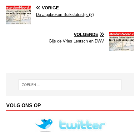
VORIGE
De afgebroken Buiksloterdijk (2)
VOLGENDE
Gijs de Vries Lentsch en DWV
VOLG ONS OP