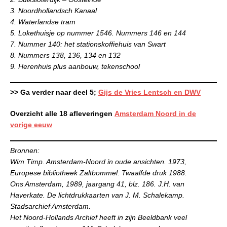
3. Noordhollandsch Kanaal
4. Waterlandse tram
5. Lokethuisje op nummer 1546. Nummers 146 en 144
7. Nummer 140: het stationskoffiehuis van Swart
8. Nummers 138, 136, 134 en 132
9. Herenhuis plus aanbouw, tekenschool
>> Ga verder naar deel 5;
Gijs de Vries Lentsch en DWV
Overzicht alle 18 afleveringen
Amsterdam Noord in de
vorige eeuw
Bronnen:
Wim Timp. Amsterdam-Noord in oude ansichten. 1973,
Europese bibliotheek Zaltbommel. Twaalfde druk 1988.
Ons Amsterdam, 1989, jaargang 41, blz. 186. J.H. van
Haverkate. De lichtdrukkaarten van J. M. Schalekamp.
Stadsarchief Amsterdam.
Het Noord-Hollands Archief heeft in zijn Beeldbank veel