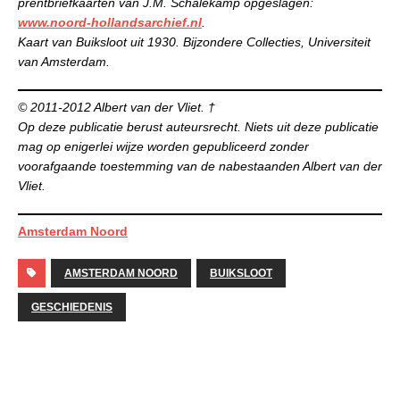
prentbriefkaarten van J.M. Schalekamp opgeslagen:
www.noord-hollandsarchief.nl
.
Kaart van Buiksloot uit 1930. Bijzondere Collecties, Universiteit
van Amsterdam.
© 2011-2012 Albert van der Vliet. †
Op deze publicatie berust auteursrecht. Niets uit deze publicatie
mag op enigerlei wijze worden gepubliceerd zonder
voorafgaande toestemming van de nabestaanden Albert van der
Vliet.
Amsterdam Noord
AMSTERDAM NOORD
BUIKSLOOT
GESCHIEDENIS