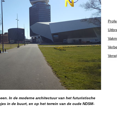
Profe
Uitbr
Vakm
Verbe
Verwi
en. In de moderne architectuur van het futuristische
pjes in de buurt, en op het terrein van de oude NDSM-