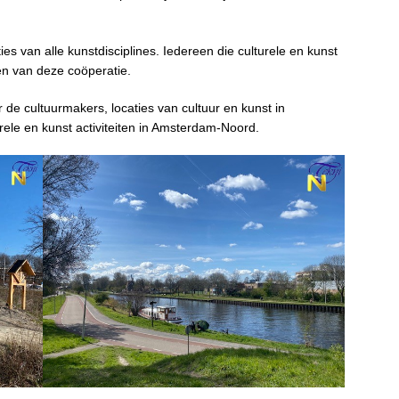
ties van alle kunstdisciplines. Iedereen die culturele en kunst
den van deze coöperatie.
r de cultuurmakers, locaties van cultuur en kunst in
le en kunst activiteiten in Amsterdam-Noord.