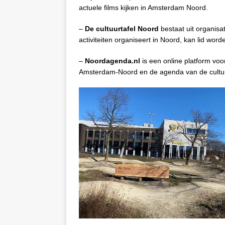
actuele films kijken in Amsterdam Noord.
–
De cultuurtafel Noord
bestaat uit organisa
activiteiten organiseert in Noord, kan lid wor
–
Noordagenda.nl
is een online platform voo
Amsterdam-Noord en de agenda van de culture