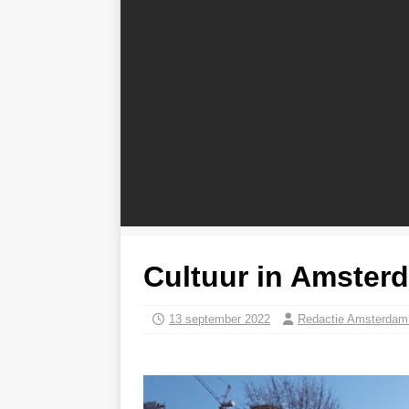
Cultuur in Amster
13 september 2022
Redactie Amsterda