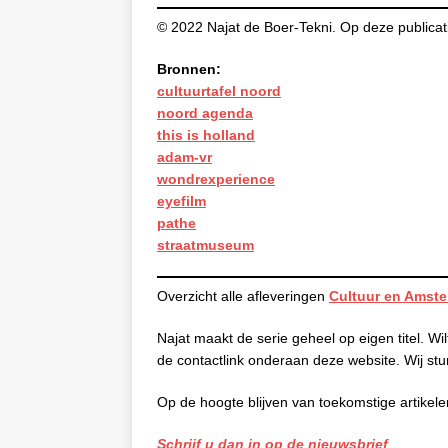
© 2022 Najat de Boer-Tekni. Op deze publicati
Bronnen:
cultuurtafel noord
noord agenda
this is holland
adam-vr
wondrexperience
eyefilm
pathe
straatmuseum
Overzicht alle afleveringen
Cultuur en Amst
Najat maakt de serie geheel op eigen titel. Wi
de contactlink onderaan deze website. Wij stu
Op de hoogte blijven van toekomstige artikele
Schrijf u dan in op de nieuwsbrief