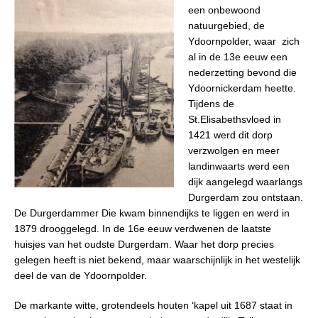
een onbewoond
natuurgebied, de
Ydoornpolder, waar
zich
al in de 13e eeuw een
nederzetting bevond die
Ydoornickerdam heette.
Tijdens de
St.Elisabethsvloed in
1421 werd dit dorp
verzwolgen en meer
landinwaarts werd een
dijk aangelegd waarlangs
Durgerdam zou ontstaan.
De Durgerdammer Die kwam binnendijks te liggen en werd in
1879 drooggelegd. In de 16e eeuw verdwenen de laatste
huisjes van het oudste Durgerdam. Waar het dorp precies
gelegen heeft is niet bekend, maar waarschijnlijk in het westelijk
deel de van de Ydoornpolder.
De markante witte, grotendeels houten ‘kapel uit 1687 staat in