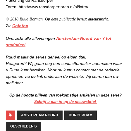
•
Stichting de Ransdorper
Toren. http://www.ransdorpertoren.nl/nl/intro/
© 2018 Ruud Borman. Op deze publicatie berust auteursrecht.
Colofon
Zie
.
Overzicht alle afleveringen
Amsterdam-Noord van Y tot
stadsdeel
.
Ruud maakt de series geheel op eigen titel.
Reageren? Wij gaan nog een contactformulier aanmaken waar
u Ruud kunt bereiken. Voor nu kunt u contact met de redactie
opnemen via de link onderaan de website. Wij sturen dan uw
mail door.
Op de hoogte blijven van toekomstige artikelen in deze serie?
Schrijf u dan in op de nieuwsbrief
AMSTERDAM NOORD
DURGERDAM
GESCHIEDENIS