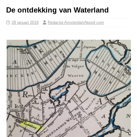
De ontdekking van Waterland
28 januari 2019
Redactie AmsterdamNoord com