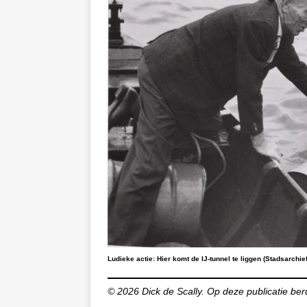
Ludieke actie: Hier komt de IJ-tunnel te liggen (Stadsarchief
© 2026 Dick de Scally. Op deze publicatie ber