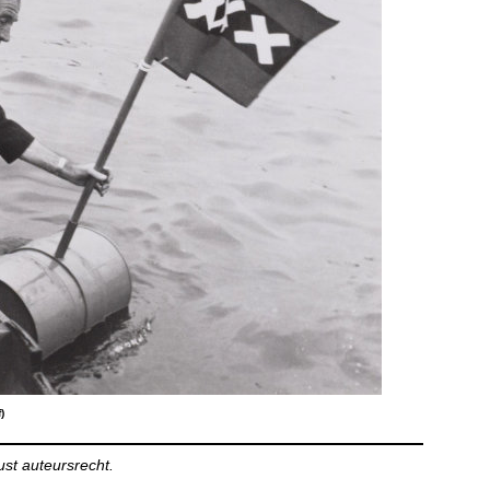
)
ust auteursrecht.