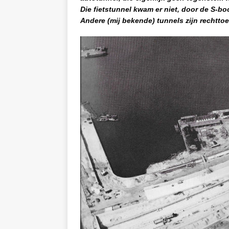
Die fietstunnel kwam er niet, door de S-b
Andere (mij bekende) tunnels zijn rechtto