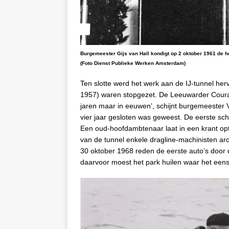
Burgemeester Gijs van Hall kondigt op 2 oktober 1961 de h
(Foto Dienst Publieke Werken Amsterdam)
Ten slotte werd het werk aan de IJ-tunnel her
1957) waren stopgezet. De Leeuwarder Courant
jaren maar in eeuwen’, schijnt burgemeester
vier jaar gesloten was geweest. De eerste sc
Een oud-hoofdambtenaar laat in een krant op
van de tunnel enkele dragline-machinisten ar
30 oktober 1968 reden de eerste auto’s door d
daarvoor moest het park huilen waar het eens