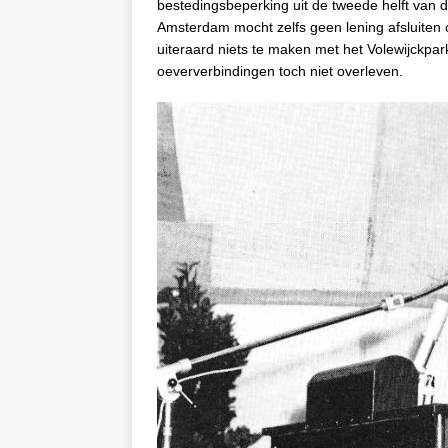
bestedingsbeperking uit de tweede helft van 
Amsterdam mocht zelfs geen lening afsluiten o
uiteraard niets te maken met het Volewijckpa
oeververbindingen toch niet overleven.