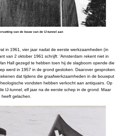
ervatting van de bouw van de IJ-tunnel aan
vat in 1961, vier jaar nadat de eerste werkzaamheden (in
 van 2 oktober 1961 schrijft: ‘Amsterdam rekent niet in
 Van Hall gezegd te hebben toen hij de slagboom opende die
hep werd in 1957 in de grond gestoken. Daarover gesproken.
tekenen dat tijdens die graafwerkzaamheden in de bouwput
cheologische vondsten hebben verkocht aan antiquairs. Op
e IJ-tunnel, elf jaar na de eerste schep in de grond. Maar
 heeft gelachen.