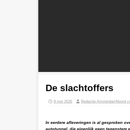
De slachtoffers
8 mei 2026
Redactie AmsterdamNoord 
In eerdere afleveringen is al gesproken o
autotunnel, die eigenlijk geen tegenstem 