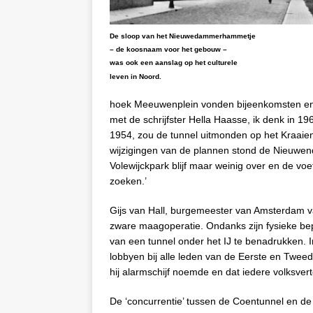
De sloop van het Nieuwedammerhammetje
– de koosnaam voor het gebouw –
was ook een aanslag op het culturele
leven in Noord.
hoek Meeuwenplein vonden bijeenkomsten en to
met de schrijfster Hella Haasse, ik denk in 19
1954, zou de tunnel uitmonden op het Kraaien
wijzigingen van de plannen stond de Nieuwen
Volewijckpark blijf maar weinig over en de vo
zoeken.’
Gijs van Hall, burgemeester van Amsterdam v
zware maagoperatie. Ondanks zijn fysieke be
van een tunnel onder het IJ te benadrukken. I
lobbyen bij alle leden van de Eerste en Twee
hij alarmschijf noemde en dat iedere volksve
De ‘concurrentie’ tussen de Coentunnel en de