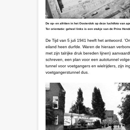
De op- en afritten in het Oosterdok op deze luchtfoto van ap
Ter orientatie: geheel links is een stukje van de Prins He
De Tijd van 5 juli 1941 heeft het antwoord. ‘O
eiland heen durfde. Waren de hieraan verbon
met zijn talrijke druk bereden lijnen) aanvaar
schreven, een plan voor een autotunnel volg
tunnel voor voetgangers en wielrijders, zijn in
voetgangerstunnel dus.