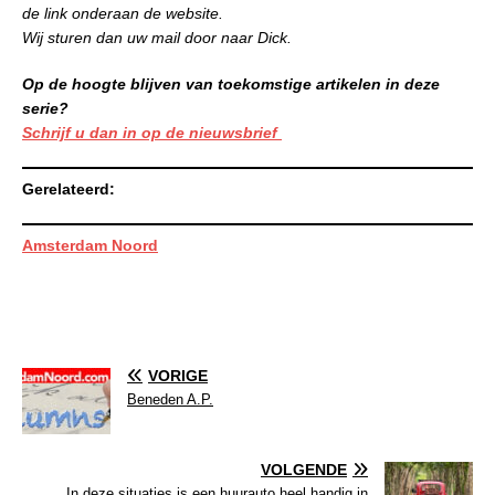
de link onderaan de website.
Wij sturen dan uw mail door naar Dick.
Op de hoogte blijven van toekomstige artikelen in deze
serie?
Schrijf u dan in op de nieuwsbrief
Gerelateerd:
Amsterdam Noord
VORIGE
Beneden A.P.
VOLGENDE
In deze situaties is een huurauto heel handig in