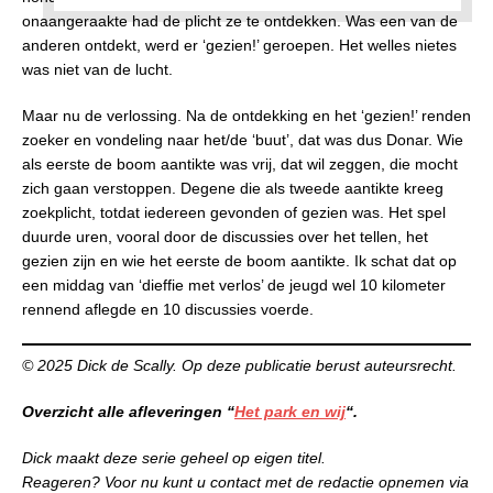
onaangeraakte had de plicht ze te ontdekken. Was een van de
anderen ontdekt, werd er ‘gezien!’ geroepen. Het welles nietes
was niet van de lucht.
Maar nu de verlossing. Na de ontdekking en het ‘gezien!’ renden
zoeker en vondeling naar het/de ‘buut’, dat was dus Donar. Wie
als eerste de boom aantikte was vrij, dat wil zeggen, die mocht
zich gaan verstoppen. Degene die als tweede aantikte kreeg
zoekplicht, totdat iedereen gevonden of gezien was. Het spel
duurde uren, vooral door de discussies over het tellen, het
gezien zijn en wie het eerste de boom aantikte. Ik schat dat op
een middag van ‘dieffie met verlos’ de jeugd wel 10 kilometer
rennend aflegde en 10 discussies voerde.
© 2025 Dick de Scally. Op deze publicatie berust auteursrecht.
Overzicht alle afleveringen “
Het park en wij
“.
Dick maakt deze serie geheel op eigen titel.
Reageren? Voor nu kunt u contact met de redactie opnemen via