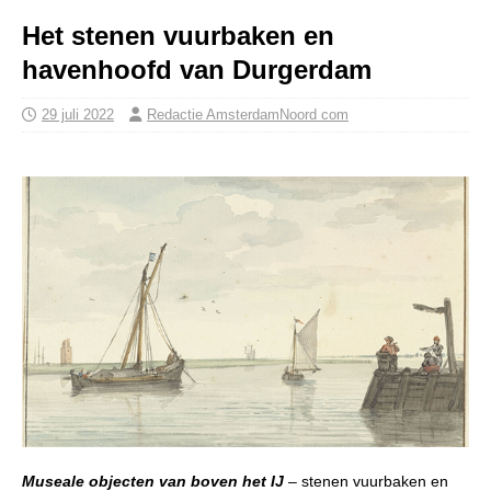
Het stenen vuurbaken en
havenhoofd van Durgerdam
29 juli 2022
Redactie AmsterdamNoord com
Museale objecten van boven het IJ
– stenen vuurbaken en