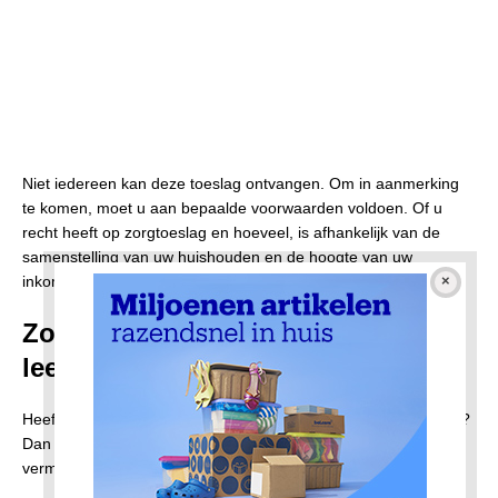
Niet iedereen kan deze toeslag ontvangen. Om in aanmerking
te komen, moet u aan bepaalde voorwaarden voldoen. Of u
recht heeft op zorgtoeslag en hoeveel, is afhankelijk van de
samenstelling van uw huishouden en de hoogte van uw
inkomen.
Zorgtoeslag en AOW-gerechtigde
leeftijd
Heeft u bijvoorbeeld de AOW-gerechtigde leeftijd reeds bereikt?
Dan is uw inkomen doorslaggevend voor de hoogte van
vermogensvrijstelling.