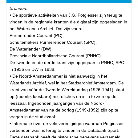
Bronnen:
• De sportieve activiteiten van J.G. Potgiesser zijn terug te
vinden in de regionale kranten die digitaal zijn opgeslagen in
het Waterlands Archief. Dat zijn vooral:
Purmerender Courant (PC),
Schuitemakers Purmerender Courant (SPC),
De Waterlander (DW),
Provinciale Noordhollandsche Courant (PNHC).
De tweede en de derde krant zijn opgegaan in PNHC; SPC
in 1936 en DW in 1938.
• De Noord-Amsterdammer is niet aanwezig in het
Waterlands Archief, wel in het Stadsarchief Amsterdam. De
krant van vóór de Tweede Wereldoorlog (1926-1941) staat
op (moeilijk leesbare) microfiches en is in te zien op de
leeszaal. Ingebonden jaargangen van de Noord-
Amsterdammer van na de oorlog (1949-1992) zijn op te
vragen in de studiezaal.
• Informatie over de vele verenigingen waaraan Potgiesser
verbonden was, is terug te vinden in de Databank Sport.
Deze databank heeft de historische gegevens verzameld,