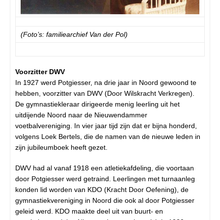
(Foto’s: familiearchief Van der Pol)
Voorzitter DWV
In 1927 werd Potgiesser, na drie jaar in Noord gewoond te
hebben, voorzitter van DWV (Door Wilskracht Verkregen).
De gymnastiekleraar dirigeerde menig leerling uit het
uitdijende Noord naar de Nieuwendammer
voetbalvereniging. In vier jaar tijd zijn dat er bijna honderd,
volgens Loek Bertels, die de namen van de nieuwe leden in
zijn jubileumboek heeft gezet.
DWV had al vanaf 1918 een atletiekafdeling, die voortaan
door Potgiesser werd getraind. Leerlingen met turnaanleg
konden lid worden van KDO (Kracht Door Oefening), de
gymnastiekvereniging in Noord die ook al door Potgiesser
geleid werd. KDO maakte deel uit van buurt- en