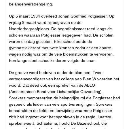
belangenverstrengeling.
Op 5 maart 1934 overleed Johan Godfried Potgiesser. Op
vrijdag 9 maart werd hij begraven op de
Noorderbegraafplaats. De begrafenisstoet reed langs de
scholen waaraan Potgiesser lesgegeven had. De scholen
waren die dag gesloten. Elke school eerde de
gymnastiekleraar met twee kransen zodat er een aparte
wagen nodig was om de vele bloemstukken te vervoeren.
Een lange stoet schoolkinderen volgde de baar.
De groeve werd bedolven onder de bloemen. Twee
vertegenwoordigers van het college van B en W voerden het
woord. Dat deed ook een spreker van de ABLO
(Amsterdamse Bond voor Lichamelijke Opvoeding).
Sprekers memoreerden de belangrijke rol die Potgiesser had
gespeeld als leider van vele sportverenigingen. Sprekers
benadrukten de liefde en toewijding waarmee Potgiesser
zich had ingezet voor het sportleven in de regio. Laatste
spreker was J. Schaafsma, hoofd De Bazelschool, die