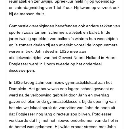
reumatiek en zenuwpijn. Spreekuur hield hij op woensdag-
en zaterdagmiddag van 1 tot 2 uur. Hij kwam op verzoek ook
bij de mensen thuis.
Gymnastiekverenigingen beoefenden ook andere takken van
sporten zoals turnen, schermen, atletiek en ballet. In de
jaren twintig speelden voetballers ’s winters hun wedstrijden
en ’s zomers deden zij aan atletiek: vooral de loopnummers
waren in trek. Jahn deed in 1925 mee aan
atletiekwedstrijden van het Gewest Noord-Holland in Hoorn.
Potgiesser werd in Hoorn tweede op het onderdeel
discuswerpen.
In 1925 kreeg Jahn een nieuw gymnastieklokaal aan het
Damplein. Het gebouw was een lagere school geweest en
werd na de verbouwing gebruikt door Jahn en overdag
gaven scholen er de gymnastieklessen. Bij de opening van
het nieuwe lokaal sprak de voorzitter van Jahn de hoop uit
dat Potgiesser nog lang directeur zou blijven. Potgiesser
verklaarde dat hij met het nieuwe onderkomen van de hel in
de hemel was gekomen. Hij wilde ernaar streven met Jahn