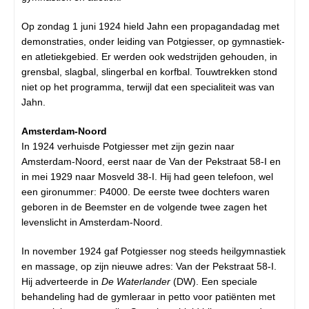
Op zondag 1 juni 1924 hield Jahn een propagandadag met
demonstraties, onder leiding van Potgiesser, op gymnastiek-
en atletiekgebied. Er werden ook wedstrijden gehouden, in
grensbal, slagbal, slingerbal en korfbal. Touwtrekken stond
niet op het programma, terwijl dat een specialiteit was van
Jahn.
Amsterdam-Noord
In 1924 verhuisde Potgiesser met zijn gezin naar
Amsterdam-Noord, eerst naar de Van der Pekstraat 58-I en
in mei 1929 naar Mosveld 38-I. Hij had geen telefoon, wel
een gironummer: P4000. De eerste twee dochters waren
geboren in de Beemster en de volgende twee zagen het
levenslicht in Amsterdam-Noord.
In november 1924 gaf Potgiesser nog steeds heilgymnastiek
en massage, op zijn nieuwe adres: Van der Pekstraat 58-I.
Hij adverteerde in
De Waterlander
(DW). Een speciale
behandeling had de gymleraar in petto voor patiënten met