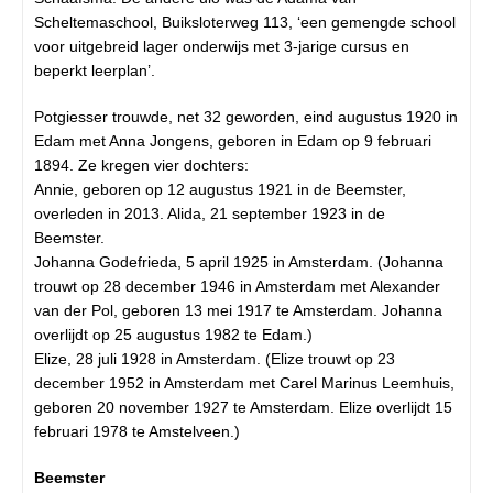
Scheltemaschool, Buiksloterweg 113, ‘een gemengde school
voor uitgebreid lager onderwijs met 3-jarige cursus en
beperkt leerplan’.
Potgiesser trouwde, net 32 geworden, eind augustus 1920 in
Edam met Anna Jongens, geboren in Edam op 9 februari
1894. Ze kregen vier dochters:
Annie, geboren op 12 augustus 1921 in de Beemster,
overleden in 2013. Alida, 21 september 1923 in de
Beemster.
Johanna Godefrieda, 5 april 1925 in Amsterdam. (Johanna
trouwt op 28 december 1946 in Amsterdam met Alexander
van der Pol, geboren 13 mei 1917 te Amsterdam. Johanna
overlijdt op 25 augustus 1982 te Edam.)
Elize, 28 juli 1928 in Amsterdam. (Elize trouwt op 23
december 1952 in Amsterdam met Carel Marinus Leemhuis,
geboren 20 november 1927 te Amsterdam. Elize overlijdt 15
februari 1978 te Amstelveen.)
Beemster