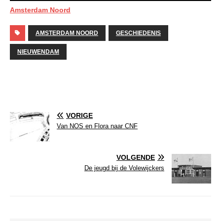
Amsterdam Noord
AMSTERDAM NOORD
GESCHIEDENIS
NIEUWENDAM
VORIGE
Van NOS en Flora naar CNF
VOLGENDE
De jeugd bij de Volewijckers