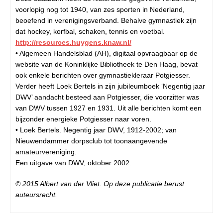
voorlopig nog tot 1940, van zes sporten in Nederland,
beoefend in verenigingsverband. Behalve gymnastiek zijn
dat hockey, korfbal, schaken, tennis en voetbal.
http://resources.huygens.knaw.nl/
• Algemeen Handelsblad (AH), digitaal opvraagbaar op de
website van de Koninklijke Bibliotheek te Den Haag, bevat
ook enkele berichten over gymnastiekleraar Potgiesser.
Verder heeft Loek Bertels in zijn jubileumboek ‘Negentig jaar
DWV’ aandacht besteed aan Potgiesser, die voorzitter was
van DWV tussen 1927 en 1931. Uit alle berichten komt een
bijzonder energieke Potgiesser naar voren.
• Loek Bertels. Negentig jaar DWV, 1912-2002; van
Nieuwendammer dorpsclub tot toonaangevende
amateurvereniging.
Een uitgave van DWV, oktober 2002.
© 2015 Albert van der Vliet. Op deze publicatie berust
auteursrecht.