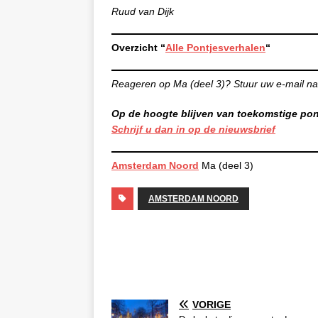
Ruud van Dijk
Overzicht “
Alle Pontjesverhalen
“
Reageren op Ma (deel 3)? Stuur uw e-mail n
Op de hoogte blijven van toekomstige po
Schrijf u dan in op de nieuwsbrief
Amsterdam Noord
Ma (deel 3)
AMSTERDAM NOORD
VORIGE