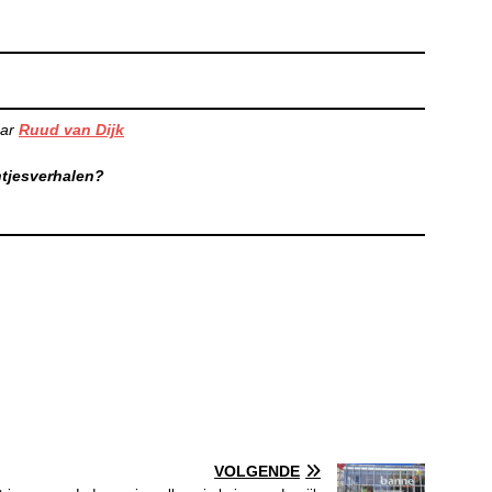
aar
Ruud van Dijk
ntjesverhalen?
VOLGENDE