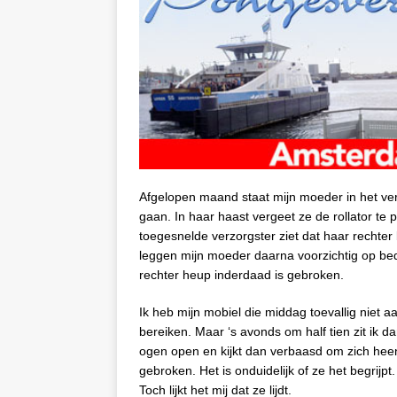
Afgelopen maand staat mijn moeder in het ver
gaan. In haar haast vergeet ze de rollator te 
toegesnelde verzorgster ziet dat haar rechter
leggen mijn moeder daarna voorzichtig op bed.
rechter heup inderdaad is gebroken.
Ik heb mijn mobiel die middag toevallig niet a
bereiken. Maar ‘s avonds om half tien zit ik
ogen open en kijkt dan verbaasd om zich heen.
gebroken. Het is onduidelijk of ze het begrijpt
Toch lijkt het mij dat ze lijdt.