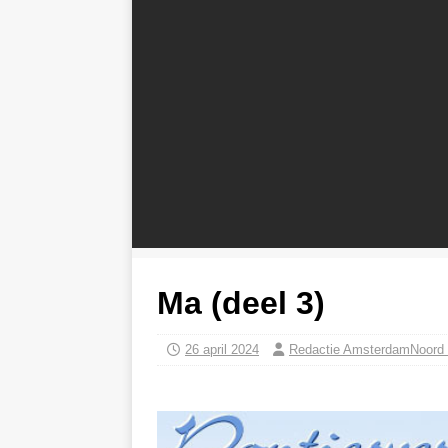
Ma (deel 3)
26 april 2024
Redactie AmsterdamNoord