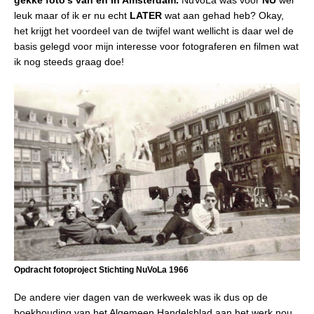
leuk maar of ik er nu echt
LATER
wat aan gehad heb? Okay,
het krijgt het voordeel van de twijfel want wellicht is daar wel de
basis gelegd voor mijn interesse voor fotograferen en filmen wat
ik nog steeds graag doe!
Opdracht fotoproject Stichting NuVoLa 1966
De andere vier dagen van de werkweek was ik dus op de
boekhouding van het Algemeen Handelsblad aan het werk nou