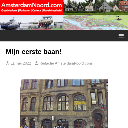
Mijn eerste baan!
11 mei 2022
Redactie AmsterdamNoord com