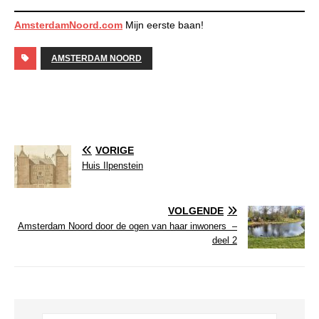
AmsterdamNoord.com
Mijn eerste baan!
AMSTERDAM NOORD
VORIGE
Huis Ilpenstein
VOLGENDE
Amsterdam Noord door de ogen van haar inwoners –
deel 2