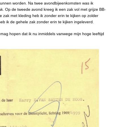
 kunnen worden. Na twee avondbijeenkomsten was ik
k. Op de tweede avond kreeg ik een zak vol met grijze BB-
 zak met kleding heb ik zonder erin te kijken op zolder
b ik de gehele zak zonder erin te kijken ingeleverd.
 mag hopen dat ik nu inmiddels vanwege mijn hoge leeftijd