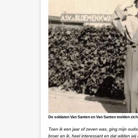
De soldaten Van Santen en Van Santen melden zich
Toen ik een jaar of zeven was, ging mijn oudste
broer en ik, heel interessant en dat wilden wi