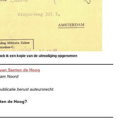
 heb ik een kopie van de uitnodiging opgenomen
 van Santen de Hoog
dam Noord
blicatie berust auteursrecht.
nten de Hoog?