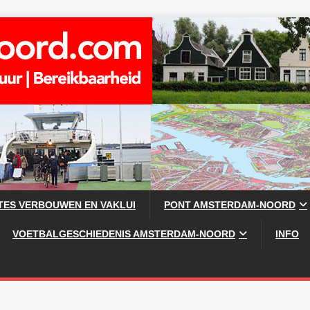
TES VERBOUWEN EN VAKLUI
PONT AMSTERDAM-NOORD
VOETBALGESCHIEDENIS AMSTERDAM-NOORD
INFO