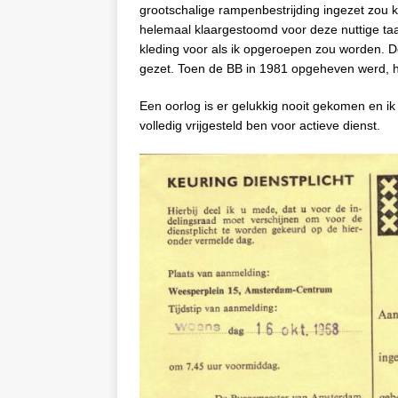
grootschalige rampenbestrijding ingezet zou
helemaal klaargestoomd voor deze nuttige taa
kleding voor als ik opgeroepen zou worden. De
gezet. Toen de BB in 1981 opgeheven werd, he
Een oorlog is er gelukkig nooit gekomen en ik
volledig vrijgesteld ben voor actieve dienst.