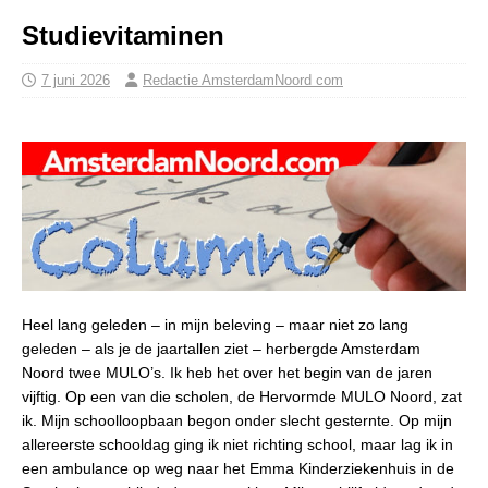
Studievitaminen
7 juni 2026
Redactie AmsterdamNoord com
Heel lang geleden – in mijn beleving – maar niet zo lang
geleden – als je de jaartallen ziet – herbergde Amsterdam
Noord twee MULO’s. Ik heb het over het begin van de jaren
vijftig. Op een van die scholen, de Hervormde MULO Noord, zat
ik. Mijn schoolloopbaan begon onder slecht gesternte. Op mijn
allereerste schooldag ging ik niet richting school, maar lag ik in
een ambulance op weg naar het Emma Kinderziekenhuis in de