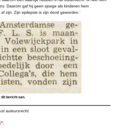
ens. Daarom gaf hij geen sjoege als kinderen hem
f zijn. Zijn epilepsie is zijn dood geworden.’
dit bericht aan.
ust auteursrecht.
j
“.