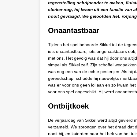
tegenstelling schrijnender te maken, fluist
sterker nog, hij kwam uit een familie van
nooit gevraagd. We geloofden het, rotjong
Onaantastbaar
Tijdens het spel behoorde Sikkel tot de tege
iets onaantastbaars, iets ongenaakbaars ook,
met ons. Het gevolg was dat hij door ons altij
simpel als Sikkel zelf. Zijn schoffel wegpakken
was nog een van de echte pesterijen. Als hij
gereedschap, schudde hij nauwelijks merkba
was er voor ons geen lol aan en zo kwam het d
voor ons spel ongeschikt. Hij werd onaantastba
Ontbijtkoek
De verjaardag van Sikkel werd altijd gevierd 
verzameld. We sprongen over het draad dat 
nooit bij, en kuierden naar het hek van het tu