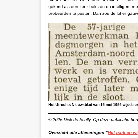
gekend als een zeer belezen en intelligent m
probeerden te pesten. Dan zou de lol er gauw a
Het Utrechts Nieuwsblad van 15 mei 1956 wijdde er 
© 2025 Dick de Scally. Op deze publicatie ber
Overzicht alle afleveringen “
Het park en wi