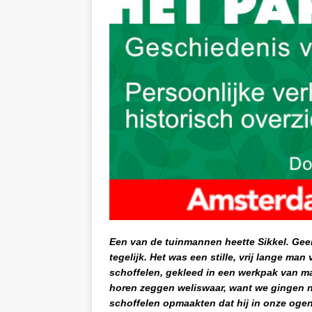
Een van de tuinmannen heette Sikkel. Geen
tegelijk. Het was een stille, vrij lange ma
schoffelen, gekleed in een werkpak van ma
horen zeggen weliswaar, want we gingen no
schoffelen opmaakten dat hij in onze ogen