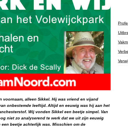
Profe
Uitbr
Vakm
Verbe
Verwi
 voornaam, alleen Sikkel. Hij was vriend en vijand
n van onbestemde leeftijd. Altijd en eeuwig was hij aan het
nchesterstof. Wij vonden Sikkel een beetje simpel. Van
g niet zo analyserend te werk dat we uit zijn eeuwig
 een beetje achterlijk was. Misschien om de