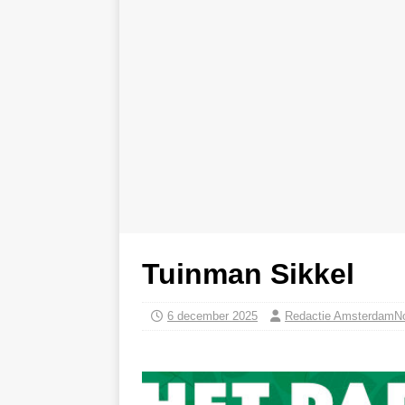
Tuinman Sikkel
6 december 2025
Redactie AmsterdamN