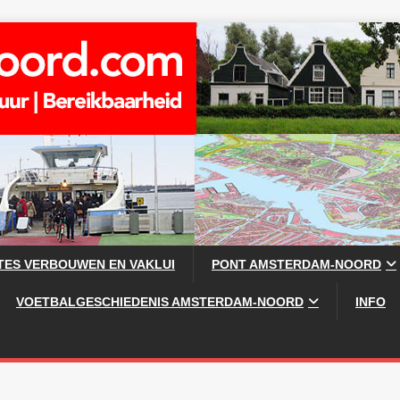
TES VERBOUWEN EN VAKLUI
PONT AMSTERDAM-NOORD
VOETBALGESCHIEDENIS AMSTERDAM-NOORD
INFO