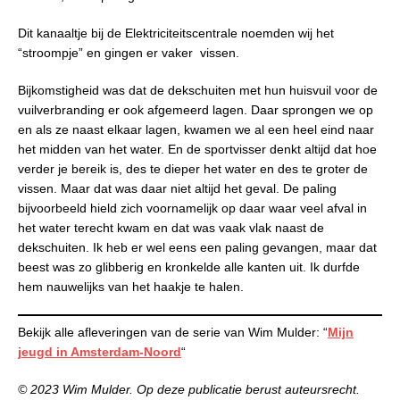
Dit kanaaltje bij de Elektriciteitscentrale noemden wij het
“stroompje” en gingen er vaker vissen.
Bijkomstigheid was dat de dekschuiten met hun huisvuil voor de
vuilverbranding er ook afgemeerd lagen. Daar sprongen we op
en als ze naast elkaar lagen, kwamen we al een heel eind naar
het midden van het water. En de sportvisser denkt altijd dat hoe
verder je bereik is, des te dieper het water en des te groter de
vissen. Maar dat was daar niet altijd het geval. De paling
bijvoorbeeld hield zich voornamelijk op daar waar veel afval in
het water terecht kwam en dat was vaak vlak naast de
dekschuiten. Ik heb er wel eens een paling gevangen, maar dat
beest was zo glibberig en kronkelde alle kanten uit. Ik durfde
hem nauwelijks van het haakje te halen.
Bekijk alle afleveringen van de serie van Wim Mulder: “
Mijn
jeugd in Amsterdam-Noord
“
© 2023 Wim Mulder. Op deze publicatie berust auteursrecht.