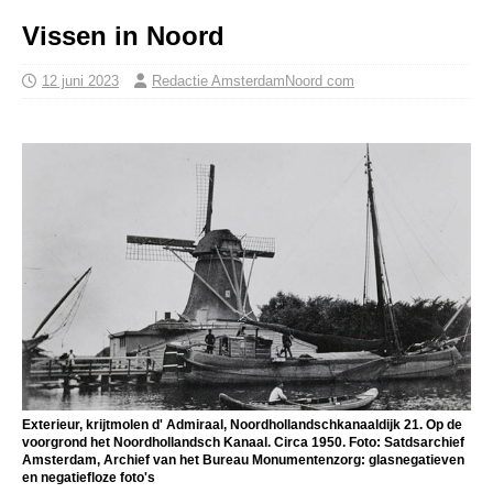
Vissen in Noord
12 juni 2023
Redactie AmsterdamNoord com
Exterieur, krijtmolen d' Admiraal, Noordhollandschkanaaldijk 21. Op de
voorgrond het Noordhollandsch Kanaal. Circa 1950. Foto: Satdsarchief
Amsterdam, Archief van het Bureau Monumentenzorg: glasnegatieven
en negatiefloze foto's