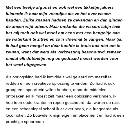
Met een beetje afgunst en ook wel een tikkeltje jaloers
luisterde ik naar mijn vriendjes als ze het over vissen
hadden. Zulke knapen hadden ze gevangen en dan gingen
de armen wijd uiteen. Maar ondanks die vissers latijn leek
het mij toch ook wel mooi om eens met een hengeltje aan
de waterkant te zitten en zo’n vloermat te vangen. Maar tja,
ik had geen hengel en daar hoefde ik thuis ook niet om te
zeuren, want dat werd als verkwisting beschouwd, temeer
omdat elk dubbeltje nog omgedraaid moest worden voor
het werd uitgegeven.
Als oorlogskind had ik inmiddels wel geleerd om mezelf te
redden en een creatieve oplossing te vinden. Zo had ik ook
graag een spoortrein willen hebben, maar de middelen
ontbraken en ik moest zelf maar een oplossing verzinnen. Ik
heb toen oude kranten in repen gescheurd, dat waren de rails
en een schoenlepel schoof ik er over heen, die fungeerde als
locomotief. Zo bouwde ik mijn eigen emplacement en had ik een
prachtige spoorbaan.