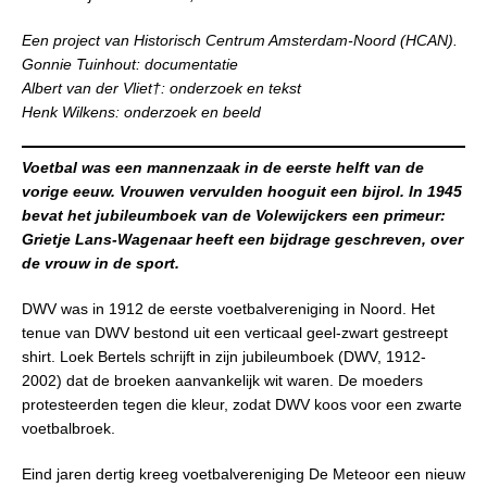
Een project van Historisch Centrum Amsterdam-Noord (HCAN).
Gonnie Tuinhout: documentatie
Albert van der Vliet†: onderzoek en tekst
Henk Wilkens: onderzoek en beeld
Voetbal was een mannenzaak in de eerste helft van de
vorige eeuw. Vrouwen vervulden hooguit een bijrol. In 1945
bevat het jubileumboek van de Volewijckers een primeur:
Grietje Lans-Wagenaar heeft een bijdrage geschreven, over
de vrouw in de sport.
DWV was in 1912 de eerste voetbalvereniging in Noord. Het
tenue van DWV bestond uit een verticaal geel-zwart gestreept
shirt. Loek Bertels schrijft in zijn jubileumboek (DWV, 1912-
2002) dat de broeken aanvankelijk wit waren. De moeders
protesteerden tegen die kleur, zodat DWV koos voor een zwarte
voetbalbroek.
Eind jaren dertig kreeg voetbalvereniging De Meteoor een nieuw