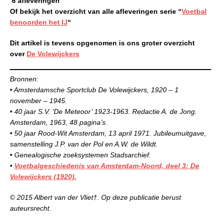
6 afleveringen
Of bekijk het overzicht van alle afleveringen serie “
Voetbal
benoorden het IJ
“
Dit artikel is tevens opgenomen is ons groter overzicht
over
De Volewijckers
Bronnen:
• Amsterdamsche Sportclub De Volewijckers, 1920 – 1
november – 1945.
• 40 jaar S.V. ‘De Meteoor’ 1923-1963. Redactie A. de Jong.
Amsterdam, 1963, 48 pagina’s.
• 50 jaar Rood-Wit Amsterdam, 13 april 1971. Jubileumuitgave,
samenstelling J.P. van der Pol en A.W. de Wildt.
• Genealogische zoeksystemen Stadsarchief.
•
Voetbalgeschiedenis van Amsterdam-Noord, deel 3: De
Volewijckers (1920).
© 2015 Albert van der Vliet†. Op deze publicatie berust
auteursrecht.