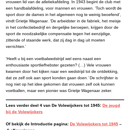
vrouwen lid van de atletiekafdeling. In 1943 begint de club met
een handbalafdeling, voor mannen en vrouwen. ‘Toch wordt de
sport door de dames in het algemeen nog te weinig beoefend’,
vindt Grietje Wagenaar. ‘De arbeidster in de fabriek, het meisje
in het confectiebedrijf en dergelijke beroepen, krijgen door de
sport de noodzakelijke compensatie tegen het eenzijdige,
zittende of staande werk, dat zij dag in dag uit moeten
verrichten.’
‘Heeft u bij een voetbalwedstrijd wel eens naast een
enthousiaste sportliefhebster gezeten? (…) Vele vrouwen
kwamen door het kijken naar een wedstrijd tot de ontdekking,
dat ze zelf ook aan sport konden gaan doen.’ De schrijfster is
nog niet op het idee gekomen dat vrouwen zelf ook kunnen
voetballen, maar een pionier was Grietje Wagenaar zeker.
Lees verder deel 4 van De Volewijckers tot 1945:
De jeugd
bij de Volewijckers
Of bekijk de Introductie pagina:
De Volewijckers tot 1945
–