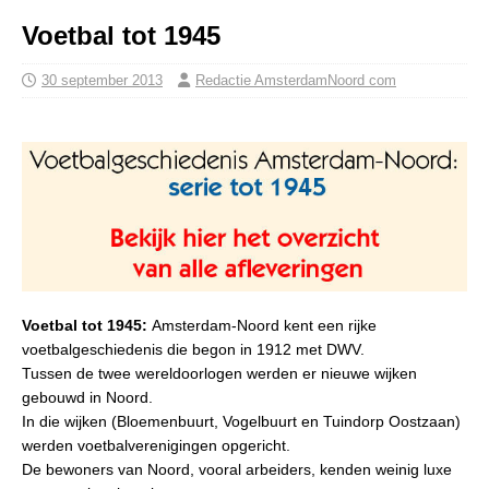
Voetbal tot 1945
30 september 2013
Redactie AmsterdamNoord com
Voetbal tot 1945:
Amsterdam-Noord kent een rijke
voetbalgeschiedenis die begon in 1912 met DWV.
Tussen de twee wereldoorlogen werden er nieuwe wijken
gebouwd in Noord.
In die wijken (Bloemenbuurt, Vogelbuurt en Tuindorp Oostzaan)
werden voetbalverenigingen opgericht.
De bewoners van Noord, vooral arbeiders, kenden weinig luxe