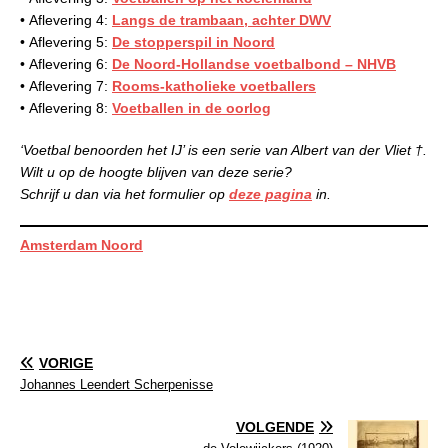
• Aflevering 4:
Langs de trambaan, achter DWV
• Aflevering 5:
De stopperspil in Noord
• Aflevering 6:
De Noord-Hollandse voetbalbond – NHVB
• Aflevering 7:
Rooms-katholieke voetballers
• Aflevering 8:
Voetballen in de oorlog
‘Voetbal benoorden het IJ’ is een serie van Albert van der Vliet †.
Wilt u op de hoogte blijven van deze serie?
Schrijf u dan via het formulier op
deze pagina
in.
Amsterdam Noord
VORIGE
Johannes Leendert Scherpenisse
VOLGENDE