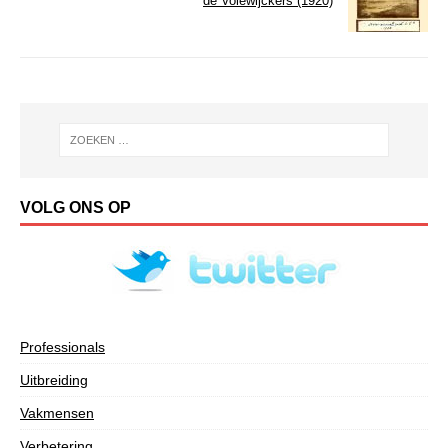
de Volewijckers (1920)
VOLG ONS OP
Professionals
Uitbreiding
Vakmensen
Verbetering