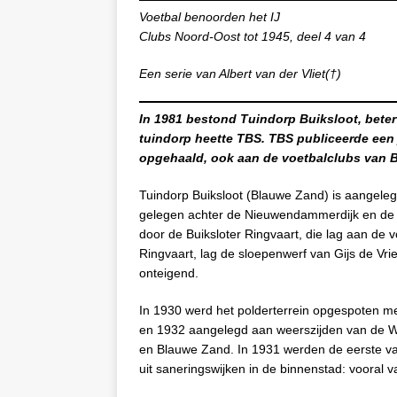
Voetbal benoorden het IJ
Clubs Noord-Oost tot 1945, deel 4 van 4
Een serie van Albert van der Vliet(†)
In 1981 bestond Tuindorp Buiksloot, beter
tuindorp heette TBS. TBS publiceerde een 
opgehaald, ook aan de voetbalclubs van 
Tuindorp Buiksloot (Blauwe Zand) is aangeleg
gelegen achter de Nieuwendammerdijk en de 
door de Buiksloter Ringvaart, die lag aan de v
Ringvaart, lag de sloepenwerf van Gijs de Vri
onteigend.
In 1930 werd het polderterrein opgespoten m
en 1932 aangelegd aan weerszijden van de W
en Blauwe Zand. In 1931 werden de eerste 
uit saneringswijken in de binnenstad: vooral 