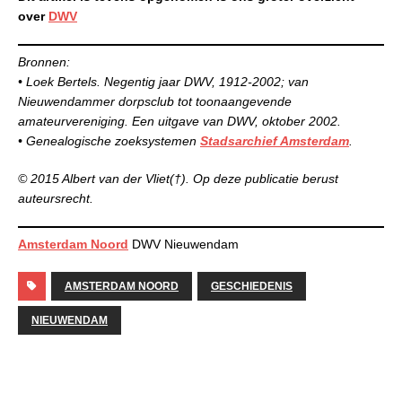
over
DWV
Bronnen:
• Loek Bertels. Negentig jaar DWV, 1912-2002; van
Nieuwendammer dorpsclub tot toonaangevende
amateurvereniging. Een uitgave van DWV, oktober 2002.
• Genealogische zoeksystemen
Stadsarchief Amsterdam
.
©
2015
Albert van der Vliet(†). Op deze publicatie berust
auteursrecht.
Amsterdam Noord
DWV Nieuwendam
AMSTERDAM NOORD
GESCHIEDENIS
NIEUWENDAM