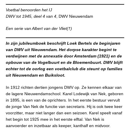
Voetbal benoorden het IJ
DWV tot 1945, deel 4 van 4
, DWV Nieuwendam
Een serie van Albert van der Vliet(†)
In zijn jubileumboek beschrijft Loek Bertels de beginjaren
van DWV uit Nieuwendam. Het dorpse karakter begint te
verdwijnen met de annexatie door Amsterdam (1921) en de
opbouw van de Vogelbuurt en de Bloemenbuurt. DWV blijft
echter tot de oorlog een voetbalclub die steunt op families
uit Nieuwendam en Buiksloot.
In 1912 richten dertien jongens DWV op. Ze kennen elkaar van
de lagere Nieuwendamschool. Karel Lodewijk van Nek, geboren
in 1895, is een van de oprichters. In het eerste bestuur vervult
de jonge Van Nek de functie van secretaris. Hij is ook twee keer
voorzitter, maar niet langer dan een seizoen. Karel speelt vanaf
het begin tot 1925 mee in het eerste elftal. Van Nek is
aanvoerder en inzetbaar als keeper, kanthalf en midvoor.