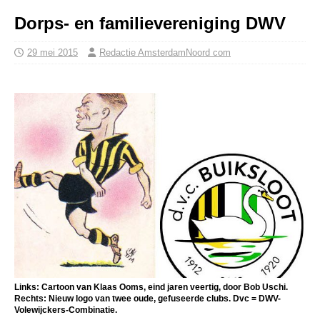
Dorps- en familievereniging DWV
29 mei 2015
Redactie AmsterdamNoord com
Links: Cartoon van Klaas Ooms, eind jaren veertig, door Bob Uschi.
Rechts: Nieuw logo van twee oude, gefuseerde clubs. Dvc = DWV-
Volewijckers-Combinatie.