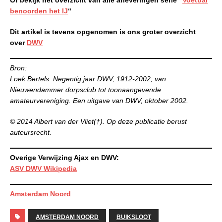
benoorden het IJ
“
Dit artikel is tevens opgenomen is ons groter overzicht
over
DWV
Bron:
Loek Bertels. Negentig jaar DWV, 1912-2002; van
Nieuwendammer dorpsclub tot toonaangevende
amateurvereniging. Een uitgave van DWV, oktober 2002.
© 2014 Albert van der Vliet(†). Op deze publicatie berust
auteursrecht.
Overige Verwijzing Ajax en DWV:
ASV DWV Wikipedia
Amsterdam Noord
AMSTERDAM NOORD
BUIKSLOOT