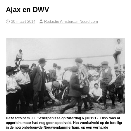
Ajax en DWV
30 maart 2014
Redactie AmsterdamNoord com
Deze foto nam J.L. Scherpenisse op zaterdag 6 juli 1912. DWV was al
opgericht maar had nog geen speelveld. Het voetbalveld op de foto ligt
in de nog onbebouwde Nieuwendammerham, op een verharde